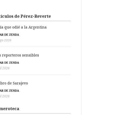
ículos de Pérez-Reverte
día que odié a la Argentina
BAR DE ZENDA
go 2026
s reporteros sensibles
BAR DE ZENDA
ul 2026
libro de Sarajevo
BAR DE ZENDA
ul 2026
meroteca