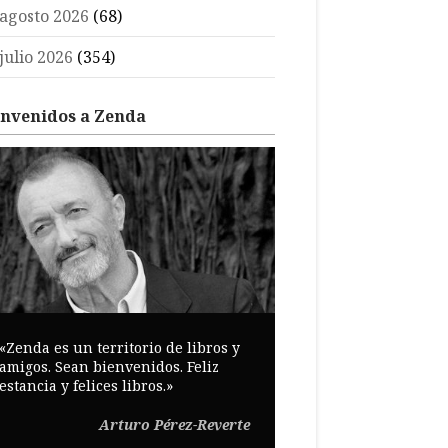
agosto 2026
(68)
julio 2026
(354)
envenidos a Zenda
«Zenda es un territorio de libros y
amigos. Sean bienvenidos. Feliz
estancia y felices libros.»
Arturo Pérez-Reverte