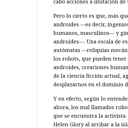
cabo acciones a imitación de
Pero lo cierto es que, más qu
androides —es decir, ingeni
humanos, masculinos— y gino
androides—. Una escala de es
autómatas —reliquias mecán
los robots, que pueden tener 
androides, creaciones huma
de la ciencia ficción actual
desplazarnos en el dominio 
Y en efecto, según lo entend
ahora, los mal llamados robo
que se encuentra la activista
Helen Glory al arribar a la is