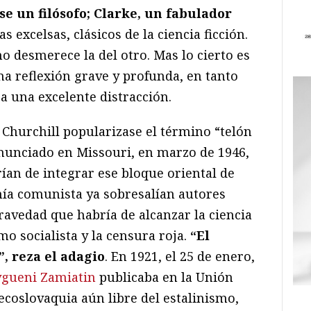
e un filósofo; Clarke, un fabulador
s excelsas, clásicos de la ciencia ficción.
no desmerece la del otro. Mas lo cierto es
na reflexión grave y profunda, en tanto
a una excelente distracción.
hurchill popularizase el término “telón
nunciado en Missouri, en marzo de 1946,
ían de integrar ese bloque oriental de
nía comunista ya sobresalían autores
ravedad que habría de alcanzar la ciencia
smo socialista y la censura roja.
“El
, reza el adagio
. En 1921, el 25 de enero,
vgueni Zamiatin
publicaba en la Unión
ecoslovaquia aún libre del estalinismo,