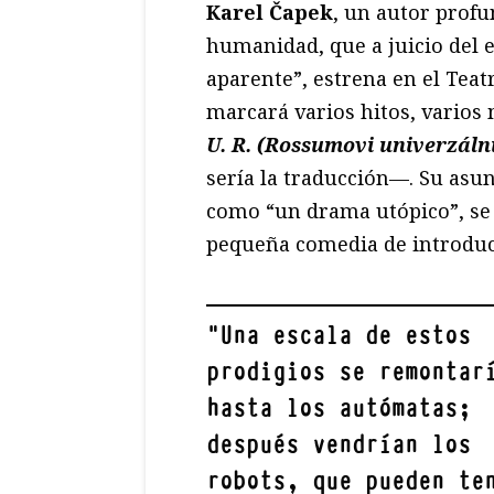
Karel Čapek
, un autor prof
humanidad, que a juicio del e
aparente”, estrena en el Tea
marcará varios hitos, vario
U. R. (Rossumovi univerzální
sería la traducción—. Su asunt
como “un drama utópico”, se 
pequeña comedia de introduc
"
Una escala de estos
prodigios se remontar
hasta los autómatas;
después vendrían los
robots, que pueden te