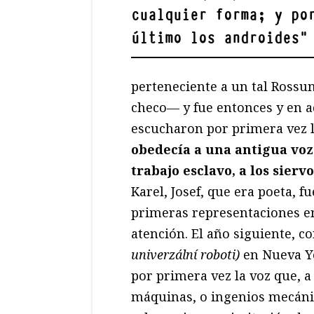
cualquier forma; y po
último los androides
"
perteneciente a un tal Ross
checo— y fue entonces y en 
escucharon por primera vez l
obedecía a una antigua vo
trabajo esclavo, a los sierv
Karel, Josef, que era poeta, 
primeras representaciones en
atención. El año siguiente, c
univerzální roboti)
en Nueva Y
por primera vez la voz que, a
máquinas, o ingenios mecánic