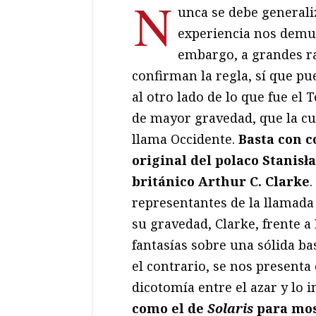
N
unca se debe generali
experiencia nos demue
embargo, a grandes ra
confirman la regla, sí que pu
al otro lado de lo que fue e
de mayor gravedad, que la cul
llama Occidente.
Basta con 
original del polaco Stanis
británico Arthur C. Clarke
.
representantes de la llamada 
su gravedad, Clarke, frente 
fantasías sobre una sólida ba
el contrario, se nos presenta
dicotomía entre el azar y lo 
como el de
Solaris
para mos