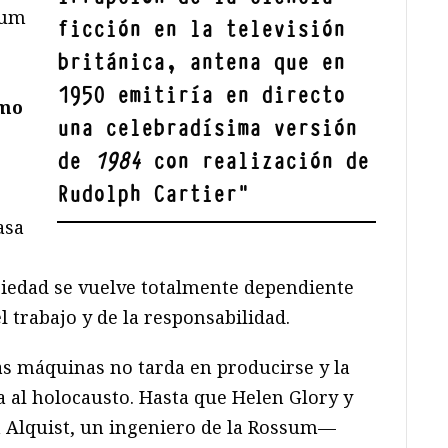
sum
ficción en la televisión
británica, antena que en
1950 emitiría en directo
omo
una celebradísima versión
de
1984
con realización de
Rudolph Cartier
"
asa
iedad se vuelve totalmente dependiente
el trabajo y de la responsabilidad.
 las máquinas no tarda en producirse y la
al holocausto. Hasta que Helen Glory y
 Alquist, un ingeniero de la Rossum—