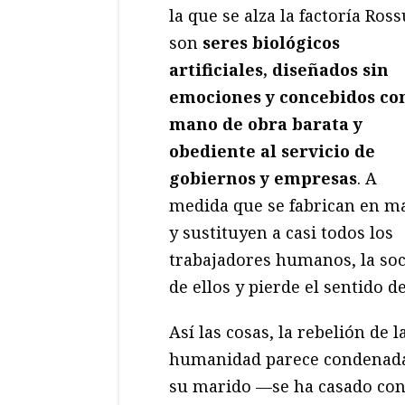
la que se alza la factoría Ros
son
seres biológicos
artificiales, diseñados sin
emociones y concebidos c
mano de obra barata y
obediente al servicio de
gobiernos y empresas
. A
medida que se fabrican en m
y sustituyen a casi todos los
trabajadores humanos, la soc
de ellos y pierde el sentido d
Así las cosas, la rebelión de
humanidad parece condenada 
su marido —se ha casado con