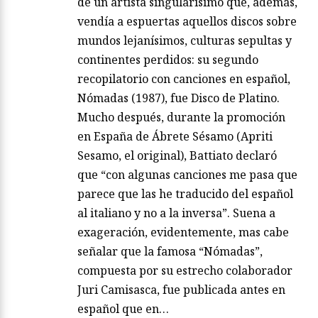
de un artista singularísimo que, además,
vendía a espuertas aquellos discos sobre
mundos lejanísimos, culturas sepultas y
continentes perdidos: su segundo
recopilatorio con canciones en español,
Nómadas (1987), fue Disco de Platino.
Mucho después, durante la promoción
en España de Ábrete Sésamo (Apriti
Sesamo, el original), Battiato declaró
que “con algunas canciones me pasa que
parece que las he traducido del español
al italiano y no a la inversa”. Suena a
exageración, evidentemente, mas cabe
señalar que la famosa “Nómadas”,
compuesta por su estrecho colaborador
Juri Camisasca, fue publicada antes en
español que en…