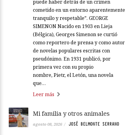
puede haber detrás de un crimen
cometido en un entorno aparentemente
tranquilo y respetable”. GEORGE
SIMENON Nacido en 1903 en Lieja
(Bélgica), Georges Simenon se curtió
como reportero de prensa y como autor
de novelas populares escritas con
pseudónimo. En 1931 publicó, por
primera vez con su propio
nombre, Pietr, el Letón, una novela
que…
Leer más
Mi familia y otros animales
JOSÉ BELMONTE SERRANO
agosto 08, 2026
/