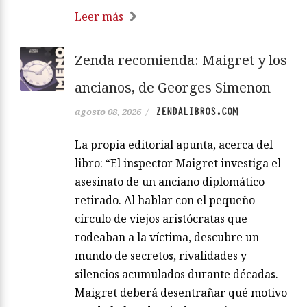
Leer más
Zenda recomienda: Maigret y los
ancianos, de Georges Simenon
ZENDALIBROS.COM
agosto 08, 2026
/
La propia editorial apunta, acerca del
libro: “El inspector Maigret investiga el
asesinato de un anciano diplomático
retirado. Al hablar con el pequeño
círculo de viejos aristócratas que
rodeaban a la víctima, descubre un
mundo de secretos, rivalidades y
silencios acumulados durante décadas.
Maigret deberá desentrañar qué motivo