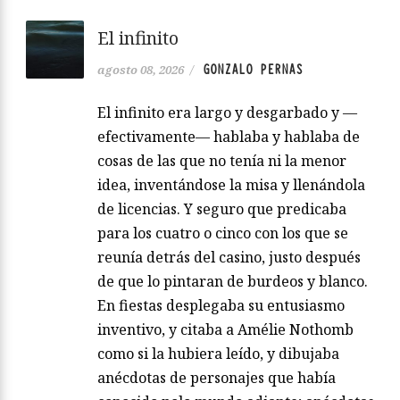
El infinito
GONZALO PERNAS
agosto 08, 2026
/
El infinito era largo y desgarbado y —
efectivamente— hablaba y hablaba de
cosas de las que no tenía ni la menor
idea, inventándose la misa y llenándola
de licencias. Y seguro que predicaba
para los cuatro o cinco con los que se
reunía detrás del casino, justo después
de que lo pintaran de burdeos y blanco.
En fiestas desplegaba su entusiasmo
inventivo, y citaba a Amélie Nothomb
como si la hubiera leído, y dibujaba
anécdotas de personajes que había