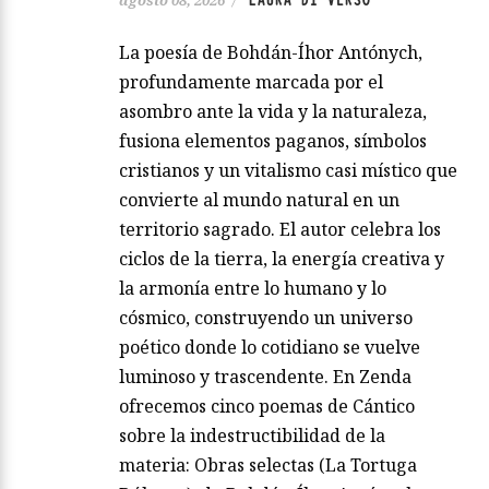
LAURA DI VERSO
agosto 08, 2026
/
La poesía de Bohdán-Íhor Antónych,
profundamente marcada por el
asombro ante la vida y la naturaleza,
fusiona elementos paganos, símbolos
cristianos y un vitalismo casi místico que
convierte al mundo natural en un
territorio sagrado. El autor celebra los
ciclos de la tierra, la energía creativa y
la armonía entre lo humano y lo
cósmico, construyendo un universo
poético donde lo cotidiano se vuelve
luminoso y trascendente. En Zenda
ofrecemos cinco poemas de Cántico
sobre la indestructibilidad de la
materia: Obras selectas (La Tortuga