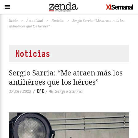
Inicio
>
Actualidad
>
Noticias
>
Sergio Sarria: “Me atraen más los
antihéroes que los héroes”
Noticias
Sergio Sarria: “Me atraen más los
antihéroes que los héroes”
EFE
17 Ene 2023
/
/
Sergio Sarria