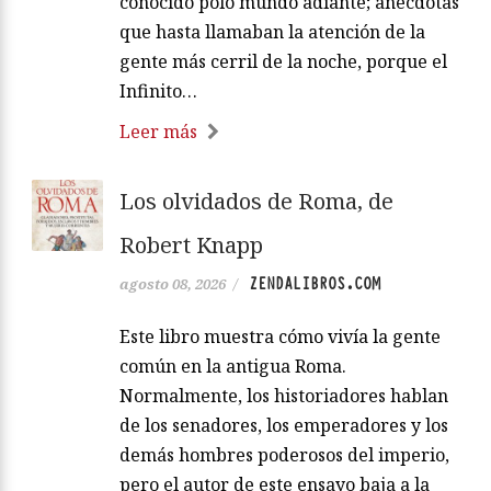
conocido polo mundo adiante; anécdotas
que hasta llamaban la atención de la
gente más cerril de la noche, porque el
Infinito…
Leer más
Los olvidados de Roma, de
Robert Knapp
ZENDALIBROS.COM
agosto 08, 2026
/
Este libro muestra cómo vivía la gente
común en la antigua Roma.
Normalmente, los historiadores hablan
de los senadores, los emperadores y los
demás hombres poderosos del imperio,
pero el autor de este ensayo baja a la