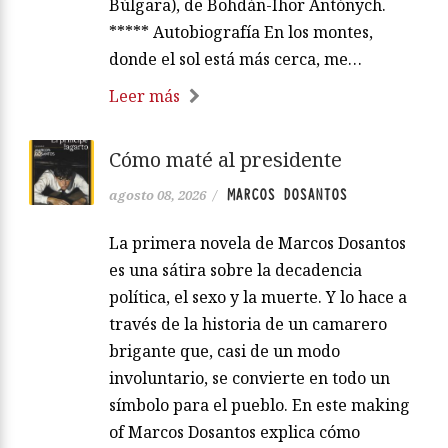
Búlgara), de Bohdán-Íhor Antónych.
***** Autobiografía En los montes,
donde el sol está más cerca, me…
Leer más
Cómo maté al presidente
MARCOS DOSANTOS
agosto 08, 2026
/
La primera novela de Marcos Dosantos
es una sátira sobre la decadencia
política, el sexo y la muerte. Y lo hace a
través de la historia de un camarero
brigante que, casi de un modo
involuntario, se convierte en todo un
símbolo para el pueblo. En este making
of Marcos Dosantos explica cómo