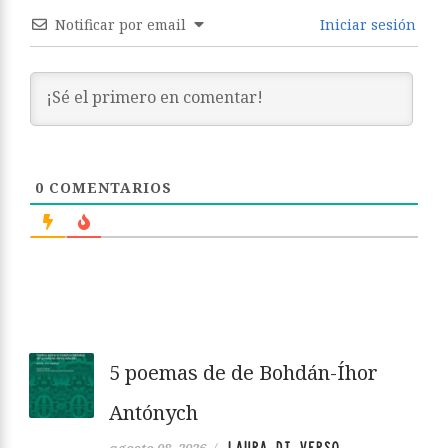
Notificar por email
Iniciar sesión
0
COMENTARIOS
5 poemas de de Bohdán-Íhor
Antónych