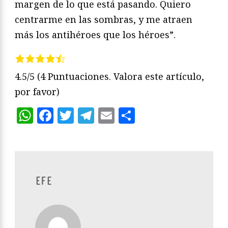
margen de lo que está pasando. Quiero
centrarme en las sombras, y me atraen
más los antihéroes que los héroes”.
4.5/5
(4 Puntuaciones. Valora este artículo,
por favor)
WhatsApp
Facebook
Twitter
Telegram
Email
Compartir
EFE