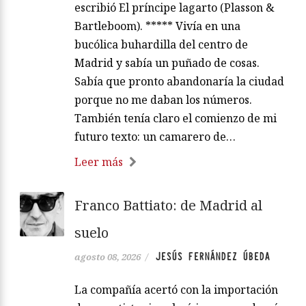
escribió El príncipe lagarto (Plasson &
Bartleboom). ***** Vivía en una
bucólica buhardilla del centro de
Madrid y sabía un puñado de cosas.
Sabía que pronto abandonaría la ciudad
porque no me daban los números.
También tenía claro el comienzo de mi
futuro texto: un camarero de…
Leer más
Franco Battiato: de Madrid al
suelo
JESÚS FERNÁNDEZ ÚBEDA
agosto 08, 2026
/
La compañía acertó con la importación