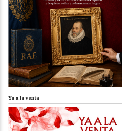
Ya a la venta