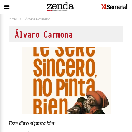
Inicio
>
Álvaro Carmona
Álvaro Carmona
Este libro sí pinta bien