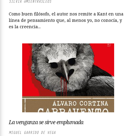
SILVIA @MIENTRASLEOS
Como buen filósofo, el autor nos remite a Kant en una
línea de pensamiento que, al menos yo, no conocía, y
es la creencia...
La venganza se sirve emplumada
MIGUEL GARRIDO DE VEGA