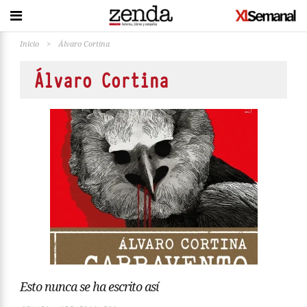
Inicio
>
Álvaro Cortina
Álvaro Cortina
Esto nunca se ha escrito así