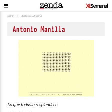
Inicio
>
Antonio Manilla
Antonio Manilla
Lo que todavía resplandece