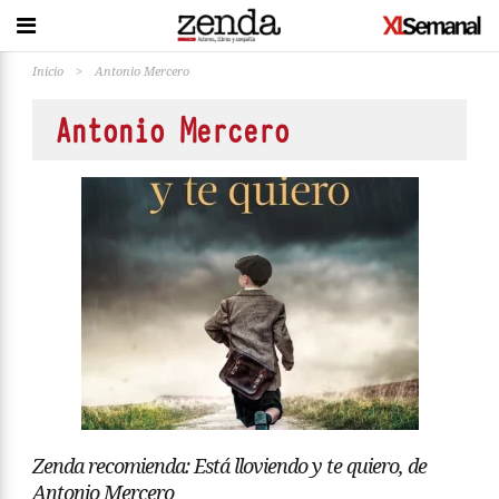
Inicio
>
Antonio Mercero
Antonio Mercero
Zenda recomienda: Está lloviendo y te quiero, de
Antonio Mercero