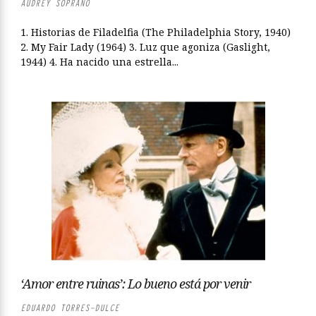
AUDREY SOPRANO
1. Historias de Filadelfia (The Philadelphia Story, 1940)
2. My Fair Lady (1964) 3. Luz que agoniza (Gaslight,
1944) 4. Ha nacido una estrella...
‘Amor entre ruinas’: Lo bueno está por venir
EDUARDO TORRES-DULCE