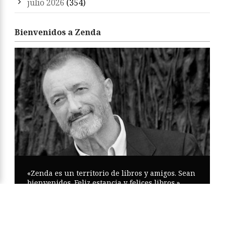
julio 2026
(354)
Bienvenidos a Zenda
«Zenda es un territorio de libros y amigos. Sean
bienvenidos. Feliz estancia y felices libros.»
Arturo Pérez-Reverte