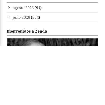
agosto 2026
(91)
julio 2026
(354)
Bienvenidos a Zenda
«Zenda es un territorio de libros y amigos. Sean
bienvenidos. Feliz estancia y felices libros.»