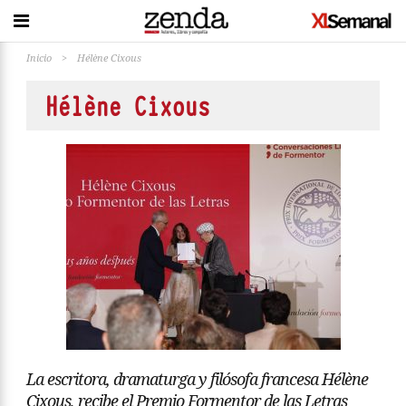
Inicio
>
Hélène Cixous
Hélène Cixous
La escritora, dramaturga y filósofa francesa Hélène
Cixous, recibe el Premio Formentor de las Letras