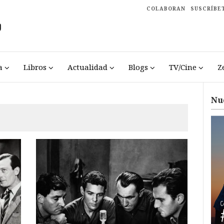
COLABORAN
SUSCRÍBE
a
Libros
Actualidad
Blogs
TV/Cine
Z
Nu