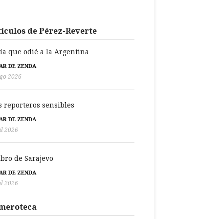
ículos de Pérez-Reverte
día que odié a la Argentina
BAR DE ZENDA
go 2026
s reporteros sensibles
BAR DE ZENDA
ul 2026
libro de Sarajevo
BAR DE ZENDA
ul 2026
meroteca