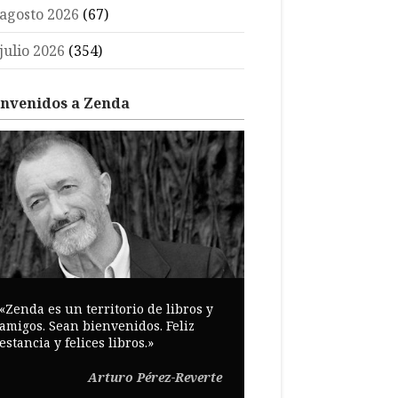
agosto 2026
(67)
julio 2026
(354)
envenidos a Zenda
«Zenda es un territorio de libros y
amigos. Sean bienvenidos. Feliz
estancia y felices libros.»
Arturo Pérez-Reverte