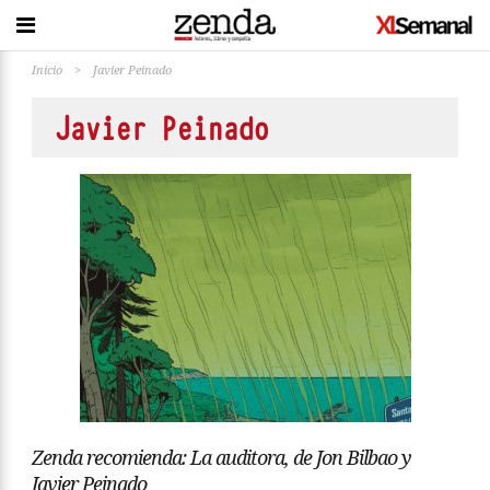
Inicio
>
Javier Peinado
Javier Peinado
Zenda recomienda: La auditora, de Jon Bilbao y
Javier Peinado