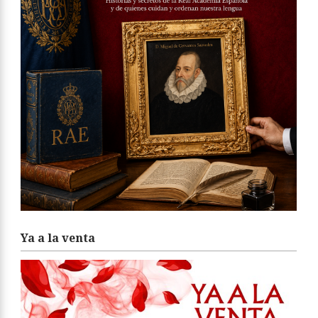
Ya a la venta