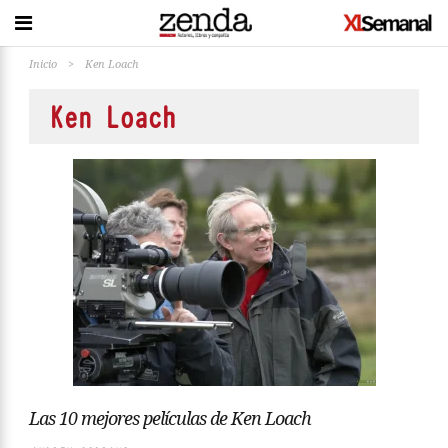
Inicio
>
Ken Loach
Ken Loach
Las 10 mejores películas de Ken Loach