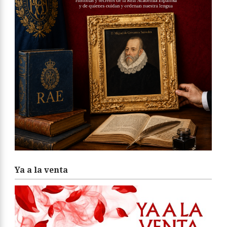
Ya a la venta