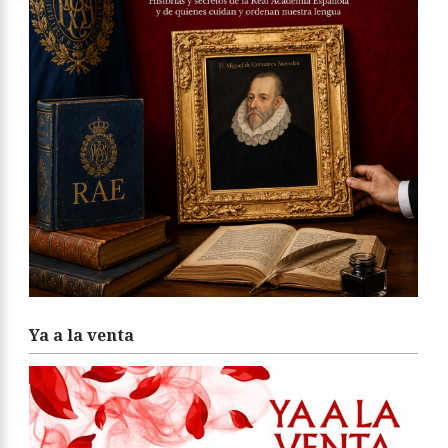
Ya a la venta