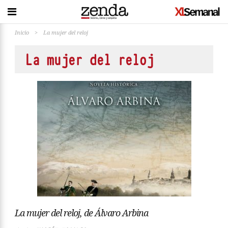
Inicio
>
La mujer del reloj
La mujer del reloj
La mujer del reloj, de Álvaro Arbina