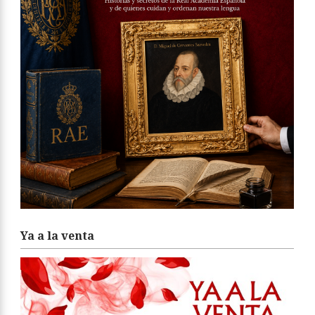
Ya a la venta