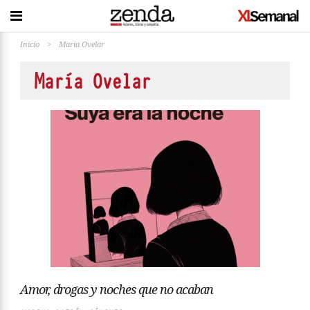
Inicio
>
María Ovelar
María Ovelar
Amor, drogas y noches que no acaban