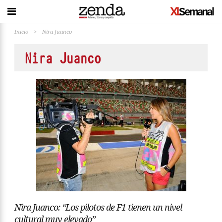
Inicio
>
Nira Juanco
Nira Juanco
Nira Juanco: “Los pilotos de F1 tienen un nivel
cultural muy elevado”