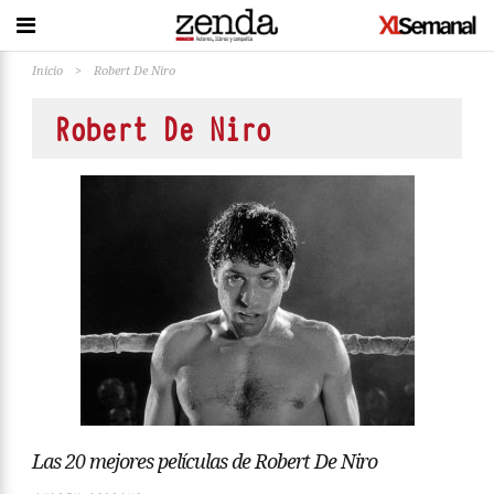
Inicio
>
Robert De Niro
Robert De Niro
Las 20 mejores películas de Robert De Niro