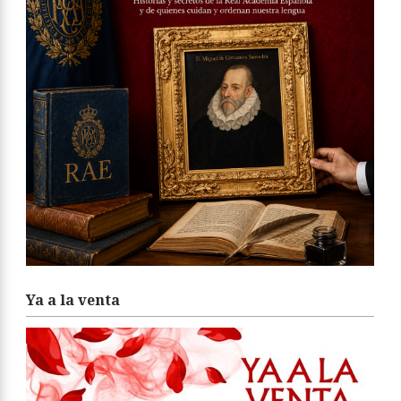
Ya a la venta