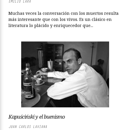
EMILIO LARA
Muchas veces la conversación con los muertos resulta
más interesante que con los vivos. Es un clásico en
literatura lo plácido y enriquecedor que...
Kapuściński y el buenismo
JUAN CARLOS LAVIANA