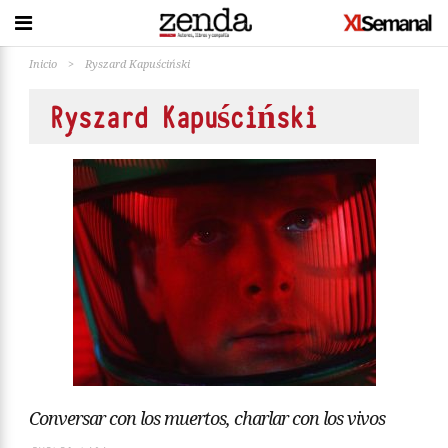
Inicio
>
Ryszard Kapuściński
Ryszard Kapuściński
Conversar con los muertos, charlar con los vivos