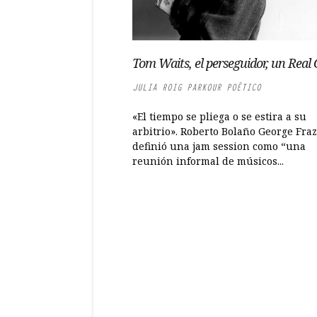
Tom Waits, el perseguidor, un Real
JULIA ROIG PARKOUR POÉTICO
«El tiempo se pliega o se estira a su
arbitrio». Roberto Bolaño George Fraz
definió una jam session como “una
reunión informal de músicos...