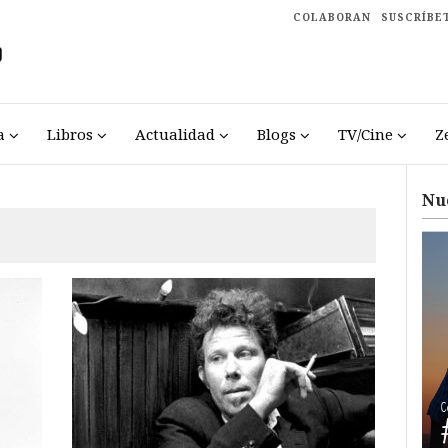
COLABORAN
SUSCRÍBE
a
Libros
Actualidad
Blogs
TV/Cine
Z
Nu