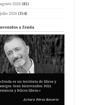
agosto 2026
(81)
julio 2026
(354)
envenidos a Zenda
«Zenda es un territorio de libros y
amigos. Sean bienvenidos. Feliz
estancia y felices libros.»
Arturo Pérez-Reverte