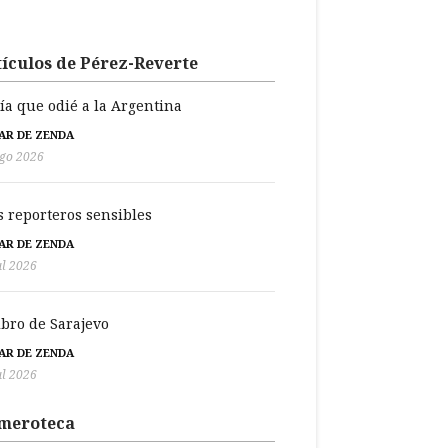
ículos de Pérez-Reverte
día que odié a la Argentina
BAR DE ZENDA
go 2026
s reporteros sensibles
BAR DE ZENDA
ul 2026
libro de Sarajevo
BAR DE ZENDA
ul 2026
meroteca