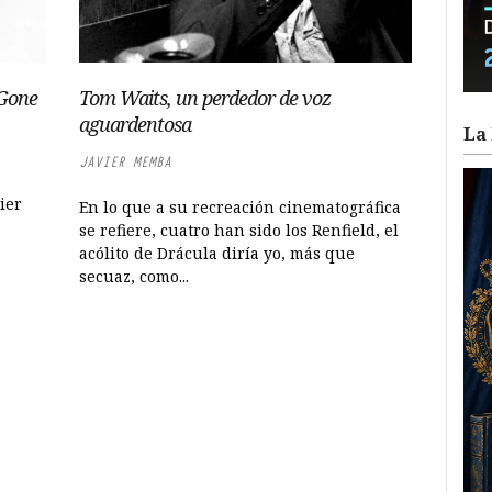
 Gone
Tom Waits, un perdedor de voz
aguardentosa
La 
JAVIER MEMBA
ier
En lo que a su recreación cinematográfica
se refiere, cuatro han sido los Renfield, el
acólito de Drácula diría yo, más que
secuaz, como...