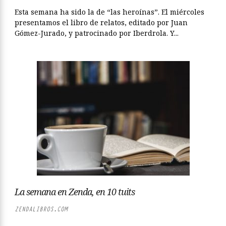
Esta semana ha sido la de “las heroínas”. El miércoles
presentamos el libro de relatos, editado por Juan
Gómez-Jurado, y patrocinado por Iberdrola. Y...
La semana en Zenda, en 10 tuits
ZENDALIBROS.COM