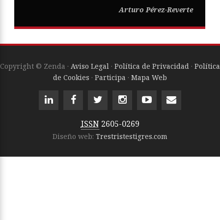
Arturo Pérez-Reverte
Copyright © Zenda ·
Aviso Legal
·
Política de Privacidad
·
Política
de Cookies
·
Participa
·
Mapa Web
ISSN
2605-0269
Diseño web:
Trestristestigres.com