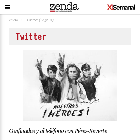
Inicio
>
Twitter
(Page 34)
Twitter
Confinados y al teléfono con Pérez-Reverte