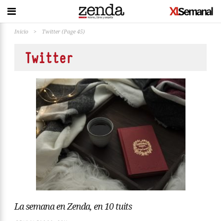
Inicio
>
Twitter
(Page 45)
Twitter
La semana en Zenda, en 10 tuits