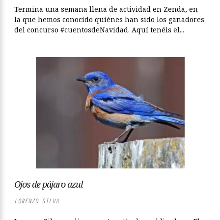
Termina una semana llena de actividad en Zenda, en
la que hemos conocido quiénes han sido los ganadores
del concurso #cuentosdeNavidad. Aquí tenéis el...
Ojos de pájaro azul
LORENZO SILVA