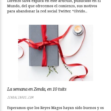
Lorenzo Silva explica en este artículo, publicado en El
Mundo, del que ofrecemos el comienzo, sus motivos
para abandonar la red social Twitter. “Olvido...
La semana en Zenda, en 10 tuits
ZENDALIBROS.COM
Esperamos que los Reyes Magos hayan sido buenos y os