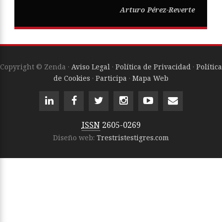
Arturo Pérez-Reverte
Copyright © Zenda ·
Aviso Legal
·
Política de Privacidad
·
Política
de Cookies
·
Participa
·
Mapa Web
ISSN
2605-0269
Diseño web:
Trestristestigres.com