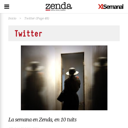
Inicio
>
Twitter
(Page 48)
Twitter
La semana en Zenda, en 10 tuits