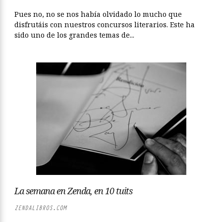
Pues no, no se nos había olvidado lo mucho que
disfrutáis con nuestros concursos literarios. Este ha
sido uno de los grandes temas de...
La semana en Zenda, en 10 tuits
ZENDALIBROS.COM