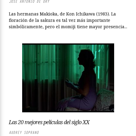
JOSÉ ANTONIO DE ORY
Las hermanas Makioka, de Kon Ichikawa (1983). La
floración de la sakura es tal vez más importante
simbólicamente, pero el momiji tiene mayor presencia...
Las 20 mejores películas del siglo XX
AUDREY SOPRANO