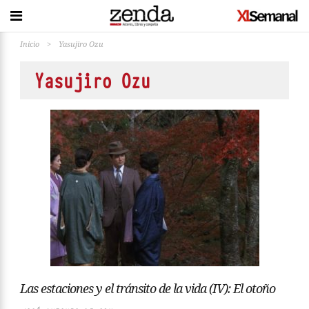
Inicio
>
Yasujiro Ozu
Yasujiro Ozu
Las estaciones y el tránsito de la vida (IV): El otoño