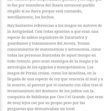
lo fue por miembros del (hasta entonces) pueblo
elegido si no fuera porque está contando,
sencillamente, los hechos.
Hay bastantes referencias a los magos en autores de
la Antigüedad. Casi todas apuntan a que eran una
especie de sabios seguidores de Zaratustra y
guardianes y transmisores del Avesta. Tenían
conocimientos de matemáticas y astronomía, como
todas las personas ilustradas de aquel tiempo en
todo Oriente, pero eran enemigos de la magia y la
astrología de los egipcios y mesopotámicos. Los
magos de Persia creían, como los israelitas, en la
llegada de una especie de rey que vencería al mal y a
la muerte, al parecer por el contacto con ellos tras el
levantamiento del destierro de los judíos con la
conquista de Babilonia por Ciro I el Grande. Que eran
de muy lejos cae por su propio peso por las
preguntas que demostraban un total