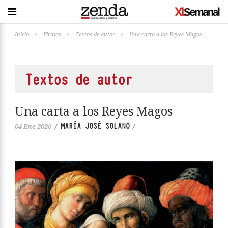
Inicio
>
Firmas
>
Textos de autor
>
Una carta a los Reyes Magos
Textos de autor
Una carta a los Reyes Magos
MARÍA JOSÉ SOLANO
04 Ene 2026
/
/