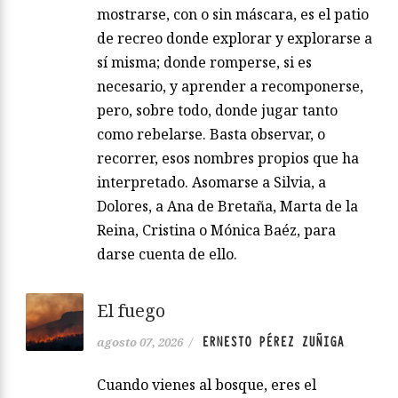
mostrarse, con o sin máscara, es el patio
de recreo donde explorar y explorarse a
sí misma; donde romperse, si es
necesario, y aprender a recomponerse,
pero, sobre todo, donde jugar tanto
como rebelarse. Basta observar, o
recorrer, esos nombres propios que ha
interpretado. Asomarse a Silvia, a
Dolores, a Ana de Bretaña, Marta de la
Reina, Cristina o Mónica Baéz, para
darse cuenta de ello.
El fuego
ERNESTO PÉREZ ZUÑIGA
agosto 07, 2026
/
Cuando vienes al bosque, eres el