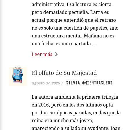
administrativa. Esa lectura es cierta,
pero demasiado pequeña. Larra es
actual porque entendió que el retraso
no es solo una cuestión de papeles, sino
una estructura mental. Mañana no es
una fecha: es una coartada….
Leer más
El olfato de Su Majestad
SILVIA @MIENTRASLEOS
agosto 07, 2026
/
La autora ambienta la primera trilogía
en 2016, pero en los dos últimos opta
por buscar épocas pasadas, en las que la
reina era mucho más joven,
apareciendo a su lado su ayudante, Joan,