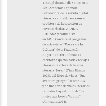
Trabajó durante diez años en la
Real Academia Española.
Cofudadora de la revista digital
literaria
zendalibros.com
es
coeditora de la colección de
novelas clásicas
ZENDA-
EDHASA
y columnista
en
ABC.
Conduce el programa
de entrevistas
“Voces de la
Cultura”
de la Fundación
Augusto Ferrer-Dalmau. Es
escritora especializada en viajes
literarios y autora de la guía
literaria “Jerez” (Tinta Blanca
2023), del libro de viajes “Una
aventura griega” (Debate 2023)
y de una serie de viajes literarios
reunidos bajo el título de “La
mujer que besó a Virgilio”
(Almuzara 2024).