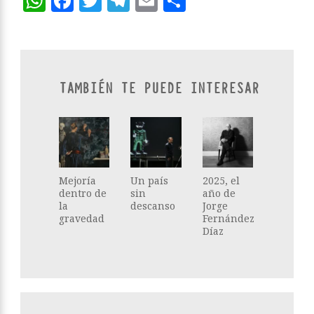
WhatsApp
Facebook
Twitter
Telegram
Email
Compartir
TAMBIÉN TE PUEDE INTERESAR
Mejoría
Un país
2025, el
dentro de
sin
año de
la
descanso
Jorge
gravedad
Fernández
Díaz