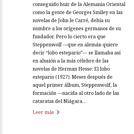
conseguido huir de la Alemania Oriental
como la gente de Georges Smiley en las
novelas de John le Carré, debía su
nombre a los orígenes germanos de su
fundador. Pero lo cierto era que
Steppenwolf —que en alemán quiere
decir “lobo estepario”— se llamaba así
en alusión a la más célebre de las
novelas de Herman Hesse: El lobo
estepario (1927). Meses después de
aquel primer álbum, Steppenwolf, la
formación —nacida al otro lado de las
cataratas del Niágara…
Leer más