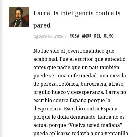
Larra: la inteligencia contra la
pared
ROSA AMOR DEL OLMO
agosto 07, 2026
/
No fue solo el joven romántico que
acabó mal. Fue el escritor que entendió
antes que nadie que un país también
puede ser una enfermedad: una mezcla
de pereza, retórica, burocracia, atraso,
orgullo hueco y desesperanza. Larra no
escribió contra España porque la
despreciara. Escribió contra España
porque le dolía demasiado. Larra no es
actual porque “Vuelva usted mañana”
pueda aplicarse todavía a una ventanilla