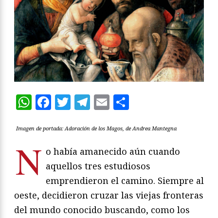
WhatsApp
Facebook
Twitter
Telegram
Email
Compartir
Imagen de portada: Adoración de los Magos, de Andrea Mantegna
N
o había amanecido aún cuando
aquellos tres estudiosos
emprendieron el camino. Siempre al
oeste, decidieron cruzar las viejas fronteras
del mundo conocido buscando, como los