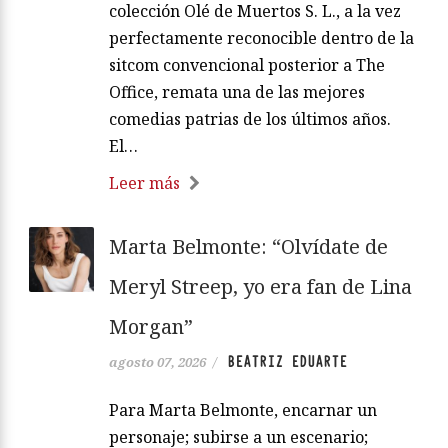
colección Olé de Muertos S. L., a la vez
perfectamente reconocible dentro de la
sitcom convencional posterior a The
Office, remata una de las mejores
comedias patrias de los últimos años.
El…
Leer más
Marta Belmonte: “Olvídate de
Meryl Streep, yo era fan de Lina
Morgan”
BEATRIZ EDUARTE
agosto 07, 2026
/
Para Marta Belmonte, encarnar un
personaje; subirse a un escenario;