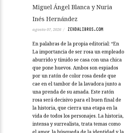
Miguel Ángel Blanca y Nuria
Inés Hernández
ZENDALIBROS.COM
agosto 07, 2026
/
En palabras de la propia editorial: “En
La importancia de ser rosa un empleado
aburrido y tímido se casa con una chica
que pone huevos. Ambos son espiados
por un ratón de color rosa desde que
cae en el tambor de la lavadora junto a
una prenda de su amada. Este ratón
rosa será decisivo para el buen final de
la historia, que cierra una etapa en la
vida de todos los personajes. La historia,
intensa y surrealista, trata temas como
el amor, la búsqueda de la identidad y la