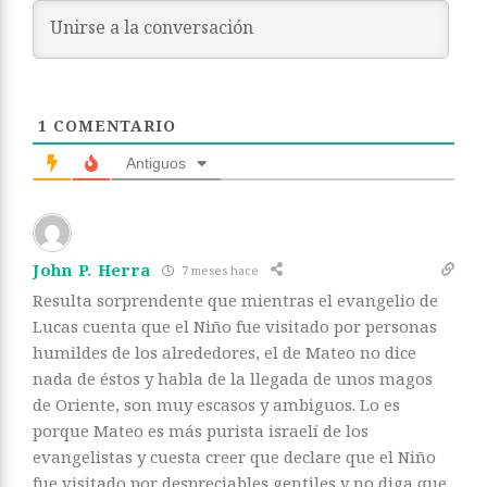
1
COMENTARIO
Antiguos
John P. Herra
7 meses hace
Resulta sorprendente que mientras el evangelio de
Lucas cuenta que el Niño fue visitado por personas
humildes de los alrededores, el de Mateo no dice
nada de éstos y habla de la llegada de unos magos
de Oriente, son muy escasos y ambiguos. Lo es
porque Mateo es más purista israelí de los
evangelistas y cuesta creer que declare que el Niño
fue visitado por despreciables gentiles y no diga que