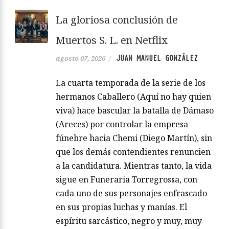
La gloriosa conclusión de
Muertos S. L. en Netflix
JUAN MANUEL GONZÁLEZ
agosto 07, 2026
/
La cuarta temporada de la serie de los
hermanos Caballero (Aquí no hay quien
viva) hace bascular la batalla de Dámaso
(Areces) por controlar la empresa
fúnebre hacia Chemi (Diego Martín), sin
que los demás contendientes renuncien
a la candidatura. Mientras tanto, la vida
sigue en Funeraria Torregrossa, con
cada uno de sus personajes enfrascado
en sus propias luchas y manías. El
espíritu sarcástico, negro y muy, muy