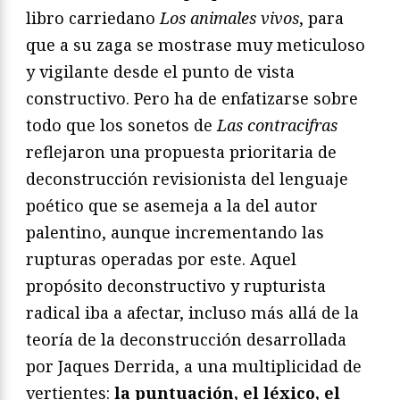
libro carriedano
Los animales vivos
, para
que a su zaga se mostrase muy meticuloso
y vigilante desde el punto de vista
constructivo. Pero ha de enfatizarse sobre
todo que los sonetos de
Las contracifras
reflejaron una propuesta prioritaria de
deconstrucción revisionista del lenguaje
poético que se asemeja a la del autor
palentino, aunque incrementando las
rupturas operadas por este. Aquel
propósito deconstructivo y rupturista
radical iba a afectar, incluso más allá de la
teoría de la deconstrucción desarrollada
por Jaques Derrida, a una multiplicidad de
vertientes:
la puntuación, el léxico, el