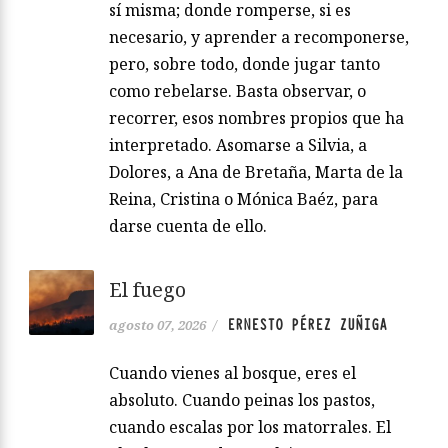
sí misma; donde romperse, si es
necesario, y aprender a recomponerse,
pero, sobre todo, donde jugar tanto
como rebelarse. Basta observar, o
recorrer, esos nombres propios que ha
interpretado. Asomarse a Silvia, a
Dolores, a Ana de Bretaña, Marta de la
Reina, Cristina o Mónica Baéz, para
darse cuenta de ello.
El fuego
ERNESTO PÉREZ ZUÑIGA
agosto 07, 2026
/
Cuando vienes al bosque, eres el
absoluto. Cuando peinas los pastos,
cuando escalas por los matorrales. El