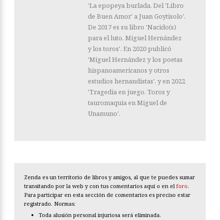
'La epopeya burlada. Del 'Libro
de Buen Amor' a Juan Goytisolo'.
De 2017 es su libro 'Nacido(s)
para el luto. Miguel Hernández
y los toros'. En 2020 publicó
'Miguel Hernández y los poetas
hispanoamericanos y otros
estudios hernandistas', y en 2022
'Tragedia en juego. Toros y
tauromaquia en Miguel de
Unamuno'.
Zenda es un territorio de libros y amigos, al que te puedes sumar
transitando por la web y con tus comentarios aquí o en el
foro
.
Para participar en esta sección de comentarios es preciso estar
registrado. Normas:
Toda alusión personal injuriosa será eliminada.