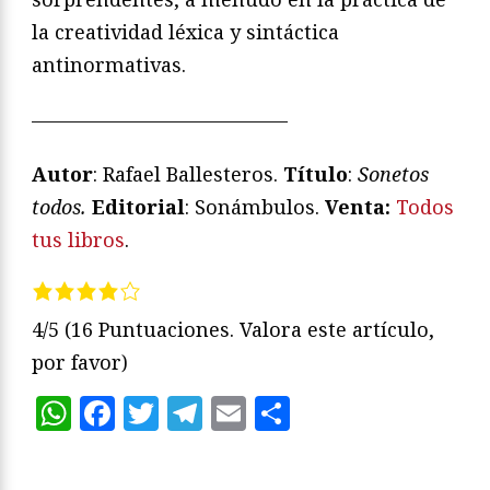
la creatividad léxica y sintáctica
antinormativas.
—————————————
Autor
: Rafael Ballesteros.
Título
:
Sonetos
todos.
Editorial
: Sonámbulos.
Venta:
Todos
tus libros
.
4/5
(16 Puntuaciones. Valora este artículo,
por favor)
WhatsApp
Facebook
Twitter
Telegram
Email
Compartir