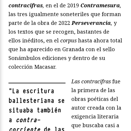
contracifras
,
en el de 2019
Contramesura
,
las tres igualmente soneteriles que forman
parte de la obra de 2022
Perseverancia
,
y
los textos que se recogen, bastantes de
ellos inéditos, en el
corpus
hasta ahora total
que ha aparecido en Granada con el sello
Sonámbulos ediciones y dentro de su
colección Macasar.
Las contracifras
fue
la primera de las
"
La escritura
obras poéticas del
ballesteriana se
autor creada con la
situaba también
exigencia literaria
a
contra-
que buscaba casi a
corriente
de las