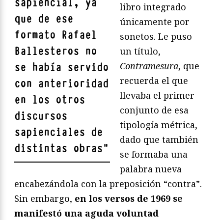
sapiencial, ya
libro integrado
que de ese
únicamente por
formato Rafael
sonetos. Le puso
Ballesteros no
un título,
Contramesura
, que
se había servido
recuerda el que
con anterioridad
llevaba el primer
en los otros
conjunto de esa
discursos
tipología métrica,
sapienciales de
dado que también
distintas obras
"
se formaba una
palabra nueva
encabezándola con la preposición “contra”.
Sin embargo,
en los versos de 1969 se
manifestó una aguda voluntad