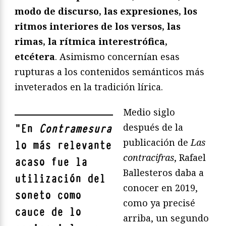
modo de discurso, las expresiones, los
ritmos interiores de los versos, las
rimas, la rítmica interestrófica,
etcétera
. Asimismo concernían esas
rupturas a los contenidos semánticos más
inveterados en la tradición lírica.
Medio siglo
después de la
"
En
Contramesura
publicación de
Las
lo más relevante
contracifras
, Rafael
acaso fue la
Ballesteros daba a
utilización del
conocer en 2019,
soneto como
como ya precisé
cauce de lo
arriba, un segundo