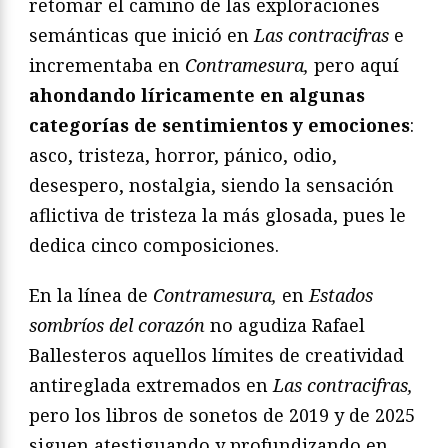
retomar el camino de las exploraciones
semánticas que inició en
Las contracifras
e
incrementaba en
Contramesura,
pero aquí
ahondando líricamente en algunas
categorías de sentimientos y emociones
:
asco, tristeza, horror, pánico, odio,
desespero, nostalgia, siendo la sensación
aflictiva de tristeza la más glosada, pues le
dedica cinco composiciones.
En la línea de
Contramesura,
en
Estados
sombríos del corazón
no agudiza Rafael
Ballesteros aquellos límites de creatividad
antireglada extremados en
Las contracifras,
pero los libros de sonetos de 2019 y de 2025
siguen atestiguando y profundizando en