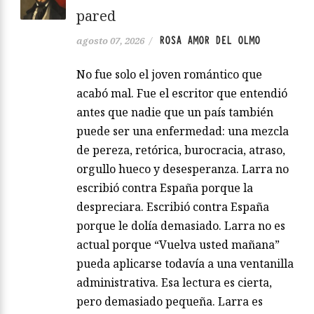
pared
ROSA AMOR DEL OLMO
agosto 07, 2026
/
No fue solo el joven romántico que
acabó mal. Fue el escritor que entendió
antes que nadie que un país también
puede ser una enfermedad: una mezcla
de pereza, retórica, burocracia, atraso,
orgullo hueco y desesperanza. Larra no
escribió contra España porque la
despreciara. Escribió contra España
porque le dolía demasiado. Larra no es
actual porque “Vuelva usted mañana”
pueda aplicarse todavía a una ventanilla
administrativa. Esa lectura es cierta,
pero demasiado pequeña. Larra es