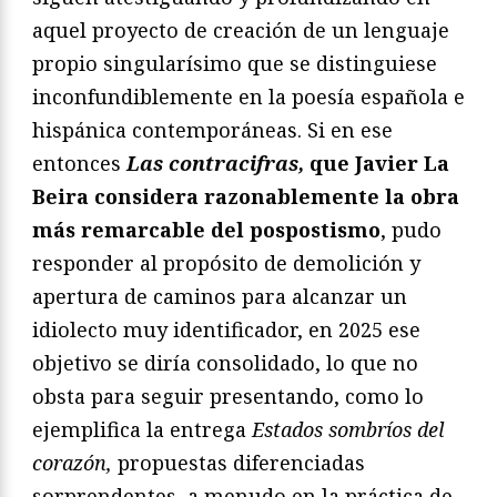
aquel proyecto de creación de un lenguaje
propio singularísimo que se distinguiese
inconfundiblemente en la poesía española e
hispánica contemporáneas. Si en ese
entonces
Las contracifras,
que Javier La
Beira considera razonablemente la obra
más remarcable del pospostismo
, pudo
responder al propósito de demolición y
apertura de caminos para alcanzar un
idiolecto muy identificador, en 2025 ese
objetivo se diría consolidado, lo que no
obsta para seguir presentando, como lo
ejemplifica la entrega
Estados sombríos del
corazón,
propuestas diferenciadas
sorprendentes, a menudo en la práctica de