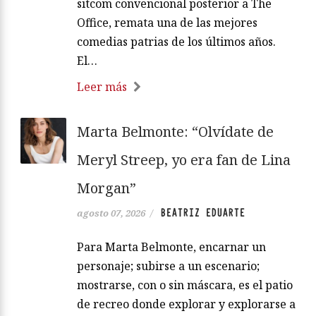
sitcom convencional posterior a The
Office, remata una de las mejores
comedias patrias de los últimos años.
El…
Leer más
Marta Belmonte: “Olvídate de
Meryl Streep, yo era fan de Lina
Morgan”
BEATRIZ EDUARTE
agosto 07, 2026
/
Para Marta Belmonte, encarnar un
personaje; subirse a un escenario;
mostrarse, con o sin máscara, es el patio
de recreo donde explorar y explorarse a