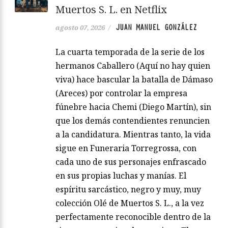
Muertos S. L. en Netflix
JUAN MANUEL GONZÁLEZ
agosto 07, 2026
/
La cuarta temporada de la serie de los
hermanos Caballero (Aquí no hay quien
viva) hace bascular la batalla de Dámaso
(Areces) por controlar la empresa
fúnebre hacia Chemi (Diego Martín), sin
que los demás contendientes renuncien
a la candidatura. Mientras tanto, la vida
sigue en Funeraria Torregrossa, con
cada uno de sus personajes enfrascado
en sus propias luchas y manías. El
espíritu sarcástico, negro y muy, muy
colección Olé de Muertos S. L., a la vez
perfectamente reconocible dentro de la