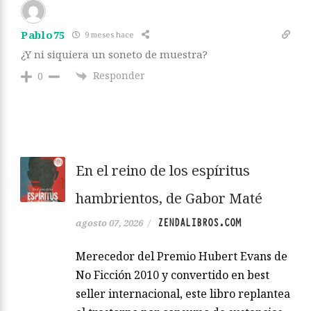
Pablo75
9 meses hace
¿Y ni siquiera un soneto de muestra?
Responder
0
En el reino de los espíritus
hambrientos, de Gabor Maté
ZENDALIBROS.COM
agosto 07, 2026
/
Merecedor del Premio Hubert Evans de
No Ficción 2010 y convertido en best
seller internacional, este libro replantea