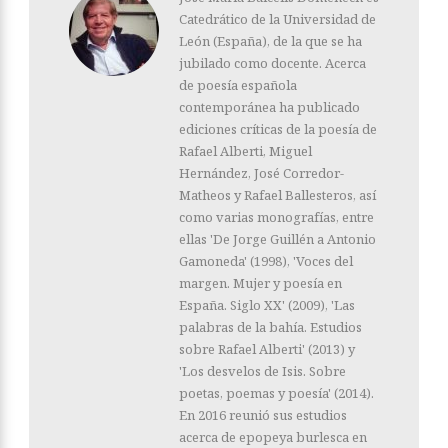
Catedrático de la Universidad de
León (España), de la que se ha
jubilado como docente. Acerca
de poesía española
contemporánea ha publicado
ediciones críticas de la poesía de
Rafael Alberti, Miguel
Hernández, José Corredor-
Matheos y Rafael Ballesteros, así
como varias monografías, entre
ellas 'De Jorge Guillén a Antonio
Gamoneda' (1998), 'Voces del
margen. Mujer y poesía en
España. Siglo XX' (2009), 'Las
palabras de la bahía. Estudios
sobre Rafael Alberti' (2013) y
'Los desvelos de Isis. Sobre
poetas, poemas y poesía' (2014).
En 2016 reunió sus estudios
acerca de epopeya burlesca en