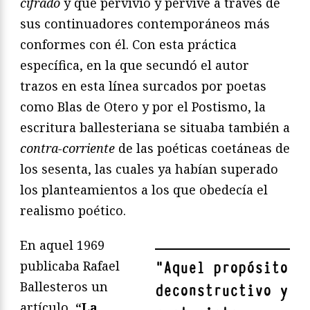
cifrado
y que pervivió y pervive a través de
sus continuadores contemporáneos más
conformes con él. Con esta práctica
específica, en la que secundó el autor
trazos en esta línea surcados por poetas
como Blas de Otero y por el Postismo, la
escritura ballesteriana se situaba también a
contra-corriente
de las poéticas coetáneas de
los sesenta, las cuales ya habían superado
los planteamientos a los que obedecía el
realismo poético.
En aquel 1969
publicaba Rafael
"
Aquel propósito
Ballesteros un
deconstructivo y
artículo,
“La