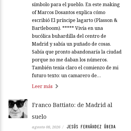
símbolo para el pueblo. En este making
of Marcos Dosantos explica cómo
escribió El príncipe lagarto (Plasson &
Bartleboom). ***** Vivía en una
bucólica buhardilla del centro de
Madrid y sabía un puñado de cosas.
Sabía que pronto abandonaría la ciudad
porque no me daban los números.
También tenía claro el comienzo de mi
futuro texto: un camarero de…
Leer más
Franco Battiato: de Madrid al
suelo
JESÚS FERNÁNDEZ ÚBEDA
agosto 08, 2026
/