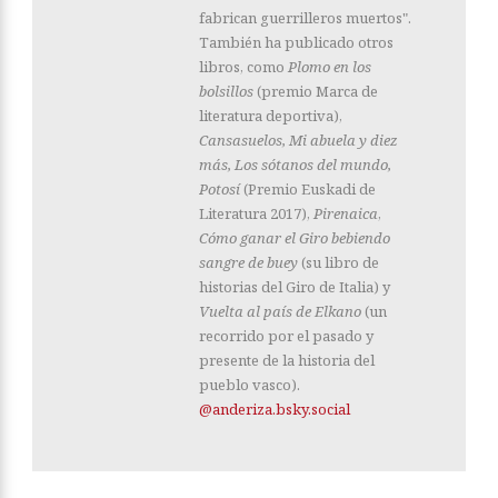
fabrican guerrilleros muertos".
También ha publicado otros
libros, como
Plomo en los
bolsillos
(premio Marca de
literatura deportiva),
Cansasuelos, Mi abuela y diez
más, Los sótanos del mundo,
Potosí
(Premio Euskadi de
Literatura 2017),
Pirenaica
,
Cómo ganar el Giro bebiendo
sangre de buey
(su libro de
historias del Giro de Italia) y
Vuelta al país de Elkano
(un
recorrido por el pasado y
presente de la historia del
pueblo vasco).
@anderiza.bsky.social