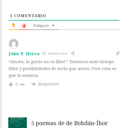
1
COMENTARIO
Antiguos
John P. Herra
6 meses hace
“Ahora, la gente no es libre”. Tenemos más tiempo
libre y posibilidades de serlo que antes. Otra cosa es
que lo seamos.
Responder
0
5 poemas de de Bohdán-Íhor