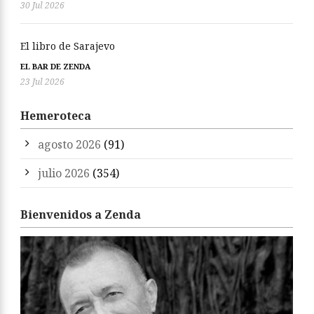
30 Jul 2026
El libro de Sarajevo
EL BAR DE ZENDA
23 Jul 2026
Hemeroteca
agosto 2026
(91)
julio 2026
(354)
Bienvenidos a Zenda