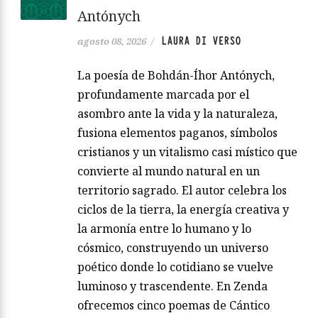
Antónych
LAURA DI VERSO
agosto 08, 2026
/
La poesía de Bohdán-Íhor Antónych,
profundamente marcada por el
asombro ante la vida y la naturaleza,
fusiona elementos paganos, símbolos
cristianos y un vitalismo casi místico que
convierte al mundo natural en un
territorio sagrado. El autor celebra los
ciclos de la tierra, la energía creativa y
la armonía entre lo humano y lo
cósmico, construyendo un universo
poético donde lo cotidiano se vuelve
luminoso y trascendente. En Zenda
ofrecemos cinco poemas de Cántico