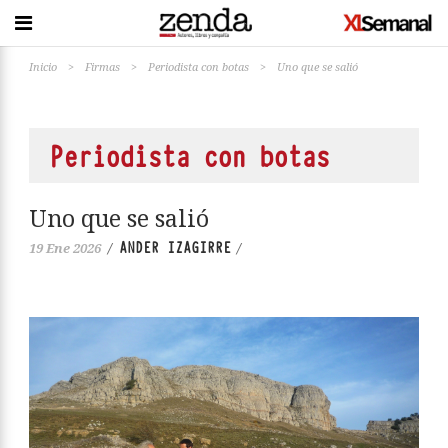
Inicio
>
Firmas
>
Periodista con botas
>
Uno que se salió
Periodista con botas
Uno que se salió
ANDER IZAGIRRE
19 Ene 2026
/
/