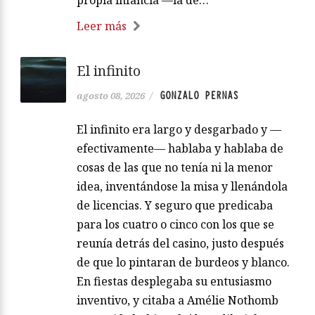
propia infancia —la de…
Leer más
El infinito
GONZALO PERNAS
agosto 08, 2026
/
El infinito era largo y desgarbado y —
efectivamente— hablaba y hablaba de
cosas de las que no tenía ni la menor
idea, inventándose la misa y llenándola
de licencias. Y seguro que predicaba
para los cuatro o cinco con los que se
reunía detrás del casino, justo después
de que lo pintaran de burdeos y blanco.
En fiestas desplegaba su entusiasmo
inventivo, y citaba a Amélie Nothomb