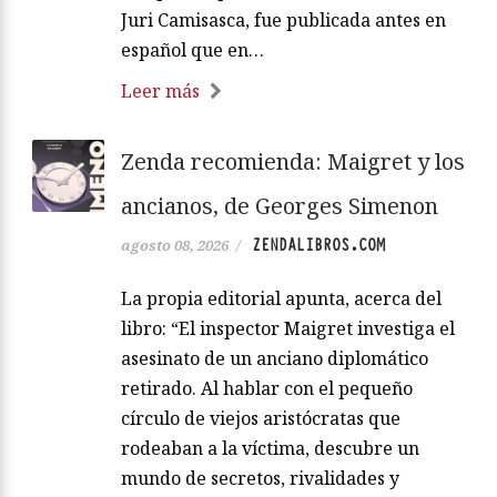
Juri Camisasca, fue publicada antes en
español que en…
Leer más
Zenda recomienda: Maigret y los
ancianos, de Georges Simenon
ZENDALIBROS.COM
agosto 08, 2026
/
La propia editorial apunta, acerca del
libro: “El inspector Maigret investiga el
asesinato de un anciano diplomático
retirado. Al hablar con el pequeño
círculo de viejos aristócratas que
rodeaban a la víctima, descubre un
mundo de secretos, rivalidades y