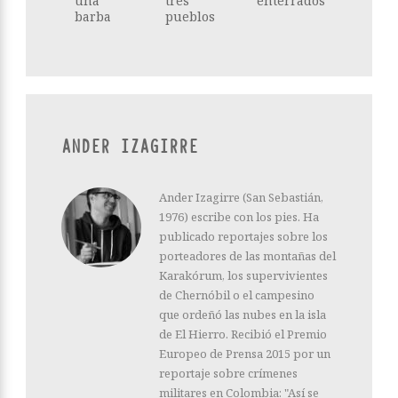
una
tres
enterrados
barba
pueblos
ANDER IZAGIRRE
Ander Izagirre (San Sebastián,
1976) escribe con los pies. Ha
publicado reportajes sobre los
porteadores de las montañas del
Karakórum, los supervivientes
de Chernóbil o el campesino
que ordeñó las nubes en la isla
de El Hierro. Recibió el Premio
Europeo de Prensa 2015 por un
reportaje sobre crímenes
militares en Colombia: "Así se