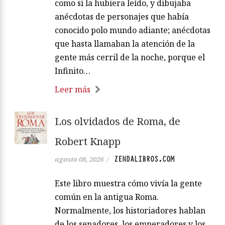
como si la hubiera leído, y dibujaba
anécdotas de personajes que había
conocido polo mundo adiante; anécdotas
que hasta llamaban la atención de la
gente más cerril de la noche, porque el
Infinito…
Leer más
Los olvidados de Roma, de
Robert Knapp
ZENDALIBROS.COM
agosto 08, 2026
/
Este libro muestra cómo vivía la gente
común en la antigua Roma.
Normalmente, los historiadores hablan
de los senadores, los emperadores y los