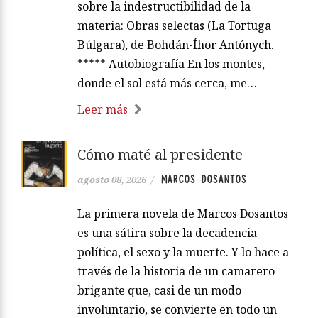
sobre la indestructibilidad de la
materia: Obras selectas (La Tortuga
Búlgara), de Bohdán-Íhor Antónych.
***** Autobiografía En los montes,
donde el sol está más cerca, me…
Leer más
Cómo maté al presidente
MARCOS DOSANTOS
agosto 08, 2026
/
La primera novela de Marcos Dosantos
es una sátira sobre la decadencia
política, el sexo y la muerte. Y lo hace a
través de la historia de un camarero
brigante que, casi de un modo
involuntario, se convierte en todo un