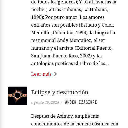
de todos los géneros); Y tú atraviesas la
noche (Letras Cubanas, La Habana,
1990); Por puro amor: Los amores
extraños son posibles (Estudio y Color,
Medellín, Colombia, 1994), la biografía
testimonial Andy Montañez, el ser
humano y el artista (Editorial Puerto,
San Juan, Puerto Rico, 2002) y las
antologías poéticas El Libro de los…
Leer más
Eclipse y destrucción
ANDER IZAGIRRE
agosto 10, 2026
/
Después de Asimov, amplié mis
conocimientos de la ciencia cósmica con