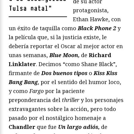
de su actor
Tulsa natal
"
protagonista,
Ethan Hawke, con
un éxito de taquilla como
Black Phone 2
y
la película que, si la justicia existe, le
debería reportar el Oscar al mejor actor en
unas semanas,
Blue Moon,
de
Richard
Linklater
. Decimos “como Shane Black”,
firmante de
Dos buenos tipos
o
Kiss Kiss
Bang Bang
, por el sentido del humor loco,
y como
Fargo
por la paciente
preponderancia del
thriller
y los personajes
extravagantes sobre la acción, pero todo
pasado por el nostálgico homenaje a
Chandler
que fue
Un largo adiós,
de