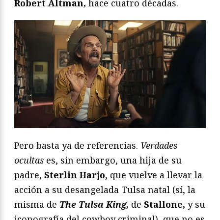
Robert Altman,
hace cuatro décadas.
Pero basta ya de referencias.
Verdades
ocultas
es, sin embargo, una hija de su
padre,
Sterlin Harjo
, que vuelve a llevar la
acción a su desangelada Tulsa natal (sí, la
misma de
The Tulsa King,
de
Stallone,
y su
iconografía del cowboy criminal), que no es