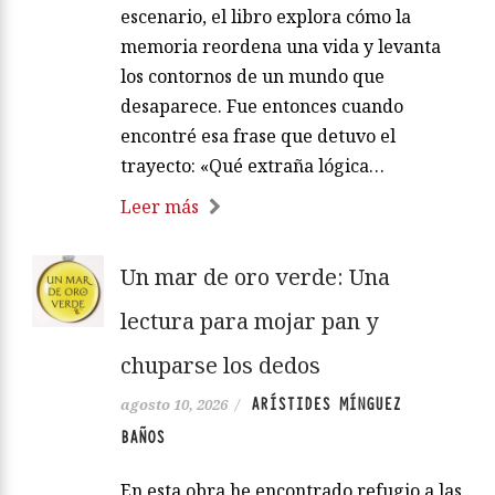
escenario, el libro explora cómo la
memoria reordena una vida y levanta
los contornos de un mundo que
desaparece. Fue entonces cuando
encontré esa frase que detuvo el
trayecto: «Qué extraña lógica…
Leer más
Un mar de oro verde: Una
lectura para mojar pan y
chuparse los dedos
ARÍSTIDES MÍNGUEZ
agosto 10, 2026
/
BAÑOS
En esta obra he encontrado refugio a las