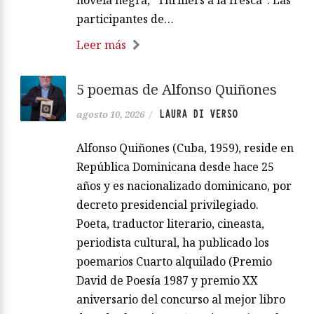
novela negra, “Thrillers a la fresca”. Las
participantes de…
Leer más
5 poemas de Alfonso Quiñones
LAURA DI VERSO
agosto 10, 2026
/
Alfonso Quiñones (Cuba, 1959), reside en
República Dominicana desde hace 25
años y es nacionalizado dominicano, por
decreto presidencial privilegiado.
Poeta, traductor literario, cineasta,
periodista cultural, ha publicado los
poemarios Cuarto alquilado (Premio
David de Poesía 1987 y premio XX
aniversario del concurso al mejor libro