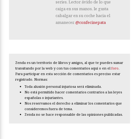
series. Lector ávido de lo que
caiga en sus manos, le gusta
cabalgar en su coche hacia el
amanecer.
@confecinepata
Zenda es un territorio de libros y amigos, al que te puedes sumar
transitando por la web y con tus comentarios aquí o en el
foro
.
Para participar en esta sección de comentarios es preciso estar
registrado. Normas:
Toda alusión personal injuriosa será eliminada.
No está permitido hacer comentarios contrarios a las leyes
españolas o injuriantes.
Nos reservamos el derecho a eliminar los comentarios que
consideremos fuera de tema.
Zenda no se hace responsable de las opiniones publicadas.