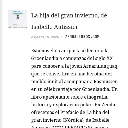
La hija del gran invierno, de
Isabelle Autissier
ZENDALIBROS.COM
agosto 10, 2026
/
Esta novela transporta al lector a la
Groenlandia a comienzos del siglo XX
para conocer a la joven Arnarulunguaq,
que se convertirá en una heroína del
pueblo inuit al acompañar a Rasmussen
en su célebre viaje por Groenlandia. Un
libro apasionante sobre etnografía,
historia y exploración polar. En Zenda
ofrecemos el Prefacio de La hija del
gran invierno (Nórdica), de Isabelle
Autissier. ***** PREFACIO Si, pese a