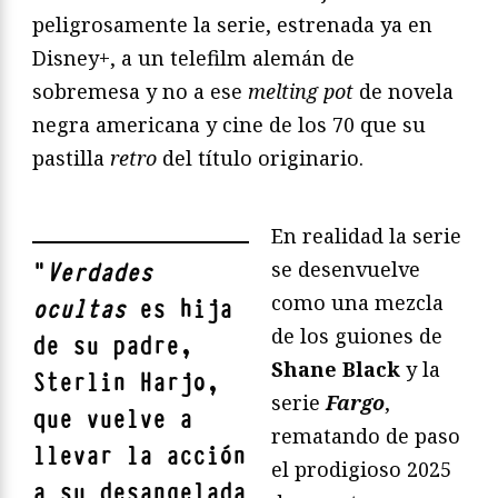
peligrosamente la serie, estrenada ya en
Disney+, a un telefilm alemán de
sobremesa y no a ese
melting pot
de novela
negra americana y cine de los 70 que su
pastilla
retro
del título originario.
En realidad la serie
se desenvuelve
"
Verdades
como una mezcla
ocultas
es hija
de los guiones de
de su padre,
Shane Black
y la
Sterlin Harjo,
serie
Fargo
,
que vuelve a
rematando de paso
llevar la acción
el prodigioso 2025
a su desangelada