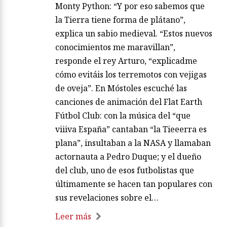
Monty Python: “Y por eso sabemos que
la Tierra tiene forma de plátano”,
explica un sabio medieval. “Estos nuevos
conocimientos me maravillan”,
responde el rey Arturo, “explicadme
cómo evitáis los terremotos con vejigas
de oveja”. En Móstoles escuché las
canciones de animación del Flat Earth
Fútbol Club: con la música del “que
viiiva España” cantaban “la Tieeerra es
plana”, insultaban a la NASA y llamaban
actornauta a Pedro Duque; y el dueño
del club, uno de esos futbolistas que
últimamente se hacen tan populares con
sus revelaciones sobre el…
Leer más