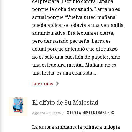
despreciara. Escribió contra España
porque le dolía demasiado. Larra no es
actual porque “Vuelva usted mañana”
pueda aplicarse todavía a una ventanilla
administrativa. Esa lectura es cierta,
pero demasiado pequeña. Larra es
actual porque entendió que el retraso
no es solo una cuestión de papeles, sino
una estructura mental. Mañana no es
una fecha: es una coartada….
Leer más
El olfato de Su Majestad
SILVIA @MIENTRASLEOS
agosto 07, 2026
/
La autora ambienta la primera trilogía