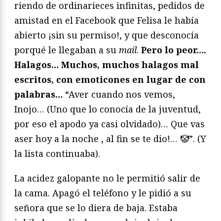
riendo de ordinarieces infinitas, pedidos de
amistad en el Facebook que Felisa le había
abierto ¡sin su permiso!, y que desconocía
porqué le llegaban a su
mail
.
Pero lo peor….
Halagos… Muchos, muchos halagos mal
escritos, con emoticones en lugar de con
palabras…
“Aver cuando nos vemos,
Inojo… (Uno que lo conocía de la juventud,
por eso el apodo ya casi olvidado)… Que vas
aser hoy a la noche , al fin se te dio!… 🤡”. (Y
la lista continuaba).
La acidez galopante no le permitió salir de
la cama. Apagó el teléfono y le pidió a su
señora que se lo diera de baja. Estaba