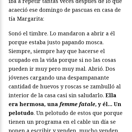
iba a repetir tantas veces después de lo que
acaeció ese domingo de pascuas en casa de
tía Margarita:
Sonó el timbre. Lo mandaron a abrir a él
porque estaba justo papando mosca.
Siempre, siempre hay que hacerse el
ocupado en la vida porque si no las cosas
pueden ir muy pero muy mal. Abrió. Dos
jóvenes cargando una despampanante
cantidad de huevos y roscas se zambulló al
interior de la casa casi sin saludarlo.
Ella
era hermosa, una
femme
fatale
, y él… Un
pelotudo
. Un pelotudo de estos que porque
tienen un programa en el cable un día se
ponen a escribir y venden, mucho venden,