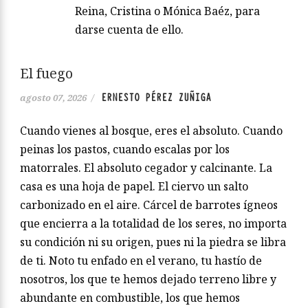
Reina, Cristina o Mónica Baéz, para
darse cuenta de ello.
El fuego
ERNESTO PÉREZ ZUÑIGA
agosto 07, 2026
/
Cuando vienes al bosque, eres el absoluto. Cuando
peinas los pastos, cuando escalas por los
matorrales. El absoluto cegador y calcinante. La
casa es una hoja de papel. El ciervo un salto
carbonizado en el aire. Cárcel de barrotes ígneos
que encierra a la totalidad de los seres, no importa
su condición ni su origen, pues ni la piedra se libra
de ti. Noto tu enfado en el verano, tu hastío de
nosotros, los que te hemos dejado terreno libre y
abundante en combustible, los que hemos