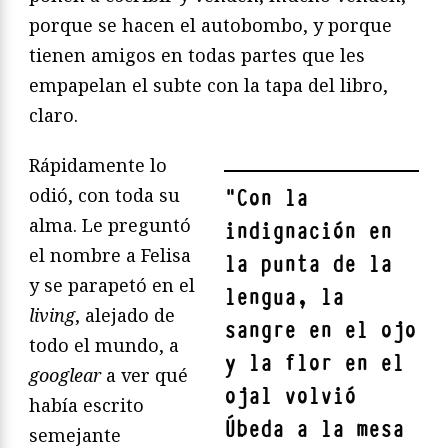
porque se hacen el autobombo, y porque
tienen amigos en todas partes que les
empapelan el subte con la tapa del libro,
claro.
Rápidamente lo
odió, con toda su
"
Con la
alma. Le preguntó
indignación en
el nombre a Felisa
la punta de la
y se parapetó en el
lengua, la
living
, alejado de
sangre en el ojo
todo el mundo, a
y la flor en el
googlear
a ver qué
ojal volvió
había escrito
Úbeda a la mesa
semejante