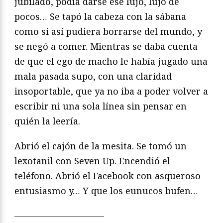
jubilado, podía darse ese lujo, lujo de
pocos… Se tapó la cabeza con la sábana
como si así pudiera borrarse del mundo, y
se negó a comer. Mientras se daba cuenta
de que el ego de macho le había jugado una
mala pasada supo, con una claridad
insoportable, que ya no iba a poder volver a
escribir ni una sola línea sin pensar en
quién la leería.
Abrió el cajón de la mesita. Se tomó un
lexotanil con Seven Up. Encendió el
teléfono. Abrió el Facebook con asqueroso
entusiasmo y… Y que los eunucos bufen…
——————————