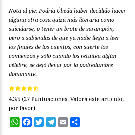
Nota al pie:
Podría Úbeda haber decidido hacer
alguna otra cosa quizá más literaria como
suicidarse, o tener un brote de sarampión,
pero a sabiendas de que ya nadie llega a leer
los finales de los cuentos, con suerte los
comienzos y sólo cuando los retuitea algún
célebre, se dejó llevar por la podredumbre
dominante.
4.3/5
(27 Puntuaciones. Valora este artículo,
por favor)
WhatsApp
Facebook
Twitter
Telegram
Email
Compartir