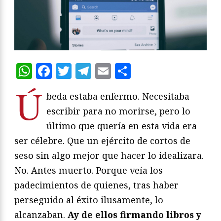
WhatsApp
Facebook
Twitter
Telegram
Email
Compartir
Ú
beda estaba enfermo. Necesitaba
escribir para no morirse, pero lo
último que quería en esta vida era
ser célebre. Que un ejército de cortos de
seso sin algo mejor que hacer lo idealizara.
No. Antes muerto. Porque veía los
padecimientos de quienes, tras haber
perseguido al éxito ilusamente, lo
alcanzaban.
Ay de ellos firmando libros y