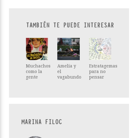
TAMBIÉN TE PUEDE INTERESAR
Muchachos
Amelia y
Estratagemas
como la
el
para no
gente
vagabundo
pensar
MARINA FILOC