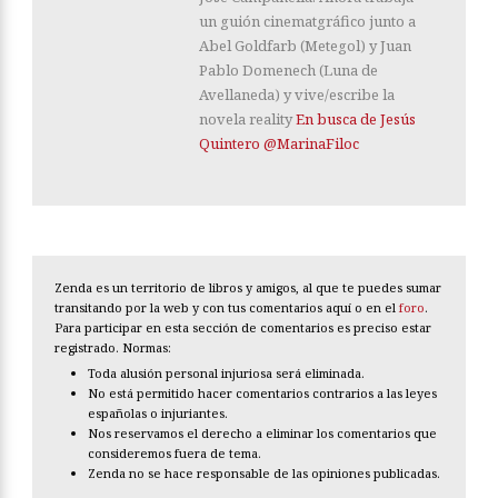
un guión cinematgráfico junto a
Abel Goldfarb (Metegol) y Juan
Pablo Domenech (Luna de
Avellaneda) y vive/escribe la
novela reality
En busca de Jesús
Quintero
@MarinaFiloc
Zenda es un territorio de libros y amigos, al que te puedes sumar
transitando por la web y con tus comentarios aquí o en el
foro
.
Para participar en esta sección de comentarios es preciso estar
registrado. Normas:
Toda alusión personal injuriosa será eliminada.
No está permitido hacer comentarios contrarios a las leyes
españolas o injuriantes.
Nos reservamos el derecho a eliminar los comentarios que
consideremos fuera de tema.
Zenda no se hace responsable de las opiniones publicadas.