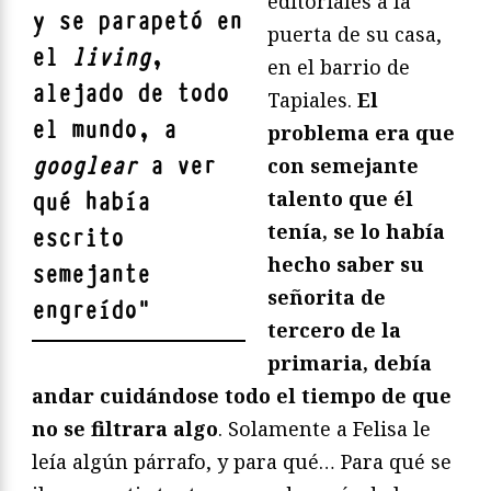
editoriales a la
y se parapetó en
puerta de su casa,
el
living
,
en el barrio de
alejado de todo
Tapiales.
El
el mundo, a
problema era que
googlear
a ver
con semejante
talento que él
qué había
tenía, se lo había
escrito
hecho saber su
semejante
señorita de
engreído
"
tercero de la
primaria, debía
andar cuidándose todo el tiempo de que
no se filtrara algo
. Solamente a Felisa le
leía algún párrafo, y para qué… Para qué se