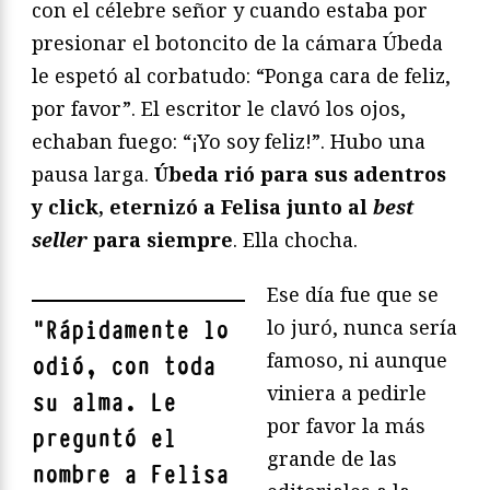
con el célebre señor y cuando estaba por
presionar el botoncito de la cámara Úbeda
le espetó al corbatudo: “Ponga cara de feliz,
por favor”. El escritor le clavó los ojos,
echaban fuego: “¡Yo soy feliz!”. Hubo una
pausa larga.
Úbeda rió para sus adentros
y click, eternizó a Felisa junto al
best
seller
para siempre
. Ella chocha.
Ese día fue que se
lo juró, nunca sería
"
Rápidamente lo
famoso, ni aunque
odió, con toda
viniera a pedirle
su alma. Le
por favor la más
preguntó el
grande de las
nombre a Felisa