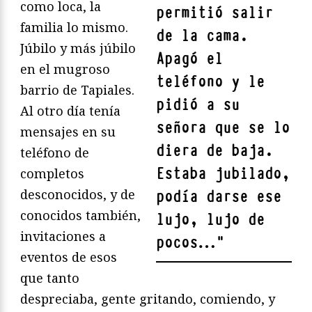
como loca, la
permitió salir
familia lo mismo.
de la cama.
Júbilo y más júbilo
Apagó el
en el mugroso
teléfono y le
barrio de Tapiales.
pidió a su
Al otro día tenía
señora que se lo
mensajes en su
diera de baja.
teléfono de
Estaba jubilado,
completos
desconocidos, y de
podía darse ese
conocidos también,
lujo, lujo de
invitaciones a
pocos…
"
eventos de esos
que tanto
despreciaba, gente gritando, comiendo, y