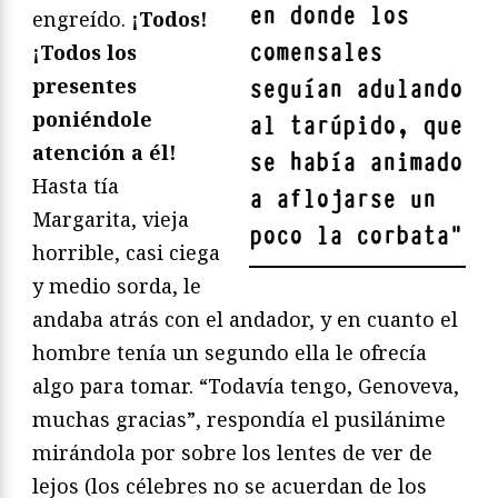
en donde los
engreído.
¡Todos!
comensales
¡Todos los
presentes
seguían adulando
poniéndole
al tarúpido, que
atención a él!
se había animado
Hasta tía
a aflojarse un
Margarita, vieja
poco la corbata
"
horrible, casi ciega
y medio sorda, le
andaba atrás con el andador, y en cuanto el
hombre tenía un segundo ella le ofrecía
algo para tomar. “Todavía tengo, Genoveva,
muchas gracias”, respondía el pusilánime
mirándola por sobre los lentes de ver de
lejos (los célebres no se acuerdan de los