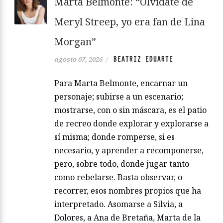
Marta Belmonte: “Olvídate de
Meryl Streep, yo era fan de Lina
Morgan”
BEATRIZ EDUARTE
agosto 07, 2026
/
Para Marta Belmonte, encarnar un
personaje; subirse a un escenario;
mostrarse, con o sin máscara, es el patio
de recreo donde explorar y explorarse a
sí misma; donde romperse, si es
necesario, y aprender a recomponerse,
pero, sobre todo, donde jugar tanto
como rebelarse. Basta observar, o
recorrer, esos nombres propios que ha
interpretado. Asomarse a Silvia, a
Dolores, a Ana de Bretaña, Marta de la