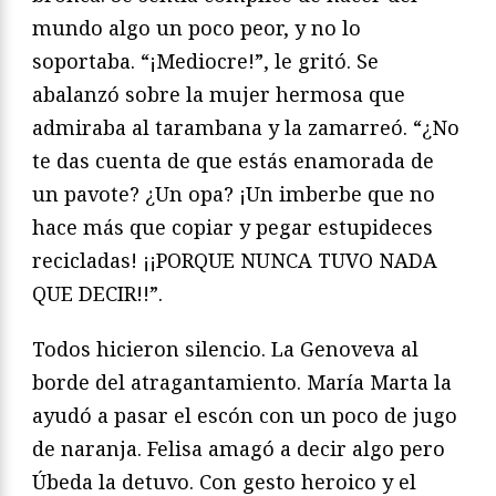
mundo algo un poco peor, y no lo
soportaba. “¡Mediocre!”, le gritó. Se
abalanzó sobre la mujer hermosa que
admiraba al tarambana y la zamarreó. “¿No
te das cuenta de que estás enamorada de
un pavote? ¿Un opa? ¡Un imberbe que no
hace más que copiar y pegar estupideces
recicladas! ¡¡PORQUE NUNCA TUVO NADA
QUE DECIR!!”.
Todos hicieron silencio. La Genoveva al
borde del atragantamiento. María Marta la
ayudó a pasar el escón con un poco de jugo
de naranja. Felisa amagó a decir algo pero
Úbeda la detuvo. Con gesto heroico y el