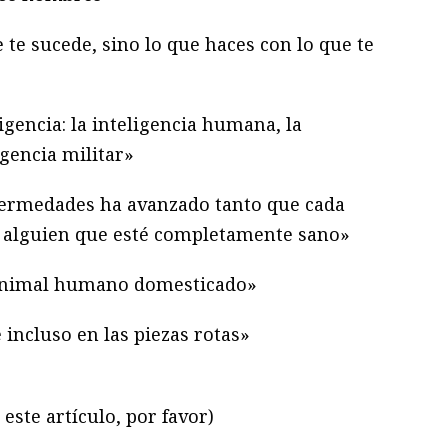
 te sucede, sino lo que haces con lo que te
ligencia: la inteligencia humana, la
igencia militar»
nfermedades ha avanzado tanto que cada
 a alguien que esté completamente sano»
o animal humano domesticado»
 incluso en las piezas rotas»
este artículo, por favor)