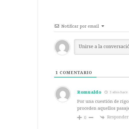
Notificar por email
1
COMENTARIO
Romualdo
3 años hace
Por una cuestión de rigo
proceden aquellos pasaje
Responder
0