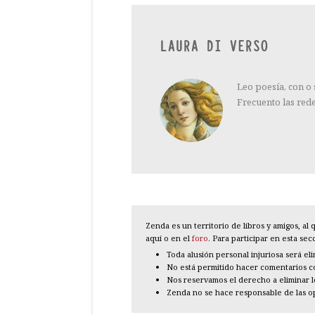
LAURA DI VERSO
Leo poesía, con o
Frecuento las red
Zenda es un territorio de libros y amigos, a
aquí o en el
foro
. Para participar en esta se
Toda alusión personal injuriosa será el
No está permitido hacer comentarios con
Nos reservamos el derecho a eliminar 
Zenda no se hace responsable de las o