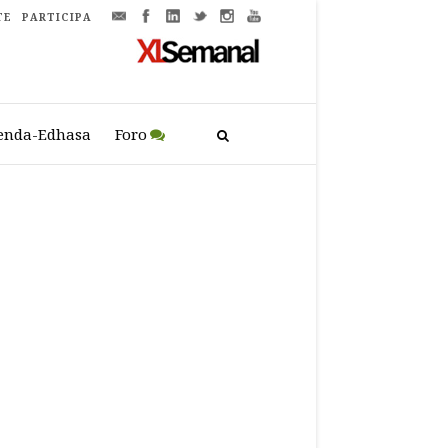
TE
PARTICIPA
enda-Edhasa
Foro