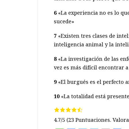
6
«La experiencia no es lo que
sucede»
7
«Existen tres clases de inte
inteligencia animal y la intel
8
«La investigación de las e
vez es más difícil encontrar
9
«El burgués es el perfect
10
«La totalidad está presente
4.7/5
(23 Puntuaciones. Valora 