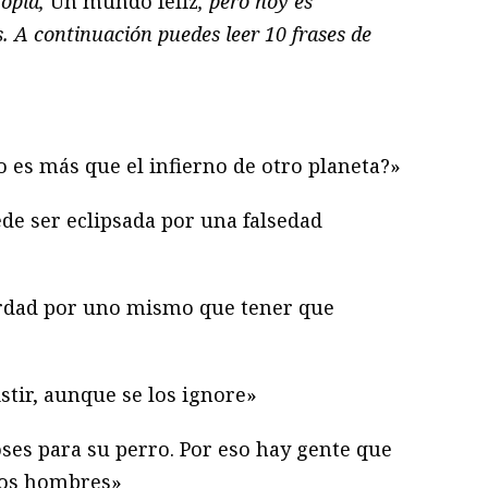
topía,
Un mundo feliz
, pero hoy es
s. A continuación puedes leer 10 frases de
o es más que el infierno de otro planeta?»
de ser eclipsada por una falsedad
erdad por uno mismo que tener que
stir, aunque se los ignore»
ses para su perro. Por eso hay gente que
los hombres»