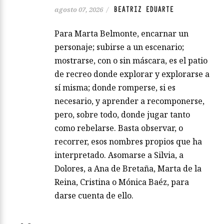
BEATRIZ EDUARTE
agosto 07, 2026
/
Para Marta Belmonte, encarnar un
personaje; subirse a un escenario;
mostrarse, con o sin máscara, es el patio
de recreo donde explorar y explorarse a
sí misma; donde romperse, si es
necesario, y aprender a recomponerse,
pero, sobre todo, donde jugar tanto
como rebelarse. Basta observar, o
recorrer, esos nombres propios que ha
interpretado. Asomarse a Silvia, a
Dolores, a Ana de Bretaña, Marta de la
Reina, Cristina o Mónica Baéz, para
darse cuenta de ello.