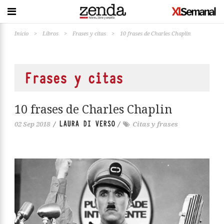
Inicio
>
Libros
>
Frases y citas
>
10 frases de Charles Chaplin
Frases y citas
10 frases de Charles Chaplin
LAURA DI VERSO
02 Sep 2018
/
/
Citas y frases