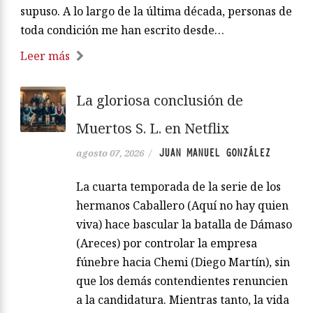
supuso. A lo largo de la última década, personas de
toda condición me han escrito desde…
Leer más
La gloriosa conclusión de
Muertos S. L. en Netflix
JUAN MANUEL GONZÁLEZ
agosto 07, 2026
/
La cuarta temporada de la serie de los
hermanos Caballero (Aquí no hay quien
viva) hace bascular la batalla de Dámaso
(Areces) por controlar la empresa
fúnebre hacia Chemi (Diego Martín), sin
que los demás contendientes renuncien
a la candidatura. Mientras tanto, la vida