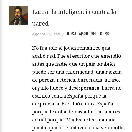
Larra: la inteligencia contra la
pared
ROSA AMOR DEL OLMO
agosto 07, 2026
/
No fue solo el joven romántico que
acabó mal. Fue el escritor que entendió
antes que nadie que un país también
puede ser una enfermedad: una mezcla
de pereza, retórica, burocracia, atraso,
orgullo hueco y desesperanza. Larra no
escribió contra España porque la
despreciara. Escribió contra España
porque le dolía demasiado. Larra no es
actual porque “Vuelva usted mañana”
pueda aplicarse todavía a una ventanilla