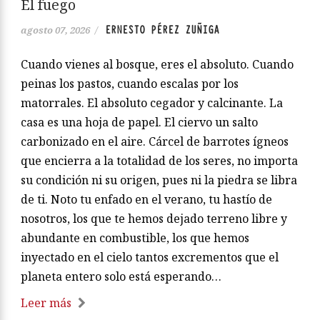
El fuego
ERNESTO PÉREZ ZUÑIGA
agosto 07, 2026
/
Cuando vienes al bosque, eres el absoluto. Cuando
peinas los pastos, cuando escalas por los
matorrales. El absoluto cegador y calcinante. La
casa es una hoja de papel. El ciervo un salto
carbonizado en el aire. Cárcel de barrotes ígneos
que encierra a la totalidad de los seres, no importa
su condición ni su origen, pues ni la piedra se libra
de ti. Noto tu enfado en el verano, tu hastío de
nosotros, los que te hemos dejado terreno libre y
abundante en combustible, los que hemos
inyectado en el cielo tantos excrementos que el
planeta entero solo está esperando…
Leer más