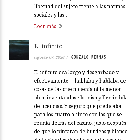
libertad del sujeto frente a las normas
sociales y las…
Leer más
El infinito
GONZALO PERNAS
agosto 07, 2026
/
El infinito era largo y desgarbado y —
efectivamente— hablaba y hablaba de
cosas de las que no tenía ni la menor
idea, inventándose la misa y llenándola
de licencias. Y seguro que predicaba
para los cuatro o cinco con los que se
reunía detrás del casino, justo después
de que lo pintaran de burdeos y blanco.
En fiestas desplegaba su entusiasmo