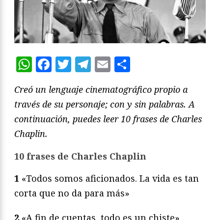
WhatsApp
Facebook
Twitter
Telegram
Email
Compartir
Creó un lenguaje cinematográfico propio a
través de su personaje; con y sin palabras. A
continuación, puedes leer 10 frases de Charles
Chaplin.
10 frases de Charles Chaplin
1
«Todos somos aficionados. La vida es tan
corta que no da para más»
2
«A fin de cuentas, todo es un chiste»