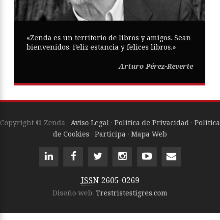
«Zenda es un territorio de libros y amigos. Sean
bienvenidos. Feliz estancia y felices libros.»
Arturo Pérez-Reverte
Copyright © Zenda ·
Aviso Legal
·
Política de Privacidad
·
Política
de Cookies
·
Participa
·
Mapa Web
ISSN
2605-0269
Diseño web:
Trestristestigres.com