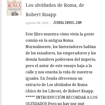
Los olvidados de Roma, de
Robert Knapp
ZENDALIBROS.COM
agosto 08, 2026
/
Este libro muestra cómo vivía la gente
común en la antigua Roma.
Normalmente, los historiadores hablan
de los senadores, los emperadores y los
demás hombres poderosos del imperio,
pero el autor de este ensayo baja a la
calle y nos enseña la vida de nuestros
iguales. En Zenda ofrecemos un
extracto de Los olvidados de Roma
(Ático de los Libros), de Robert Knapp.
***** INTRODUCCIÓN RECORDAR A LOS
OLVIDADOS Pero no hay por qué