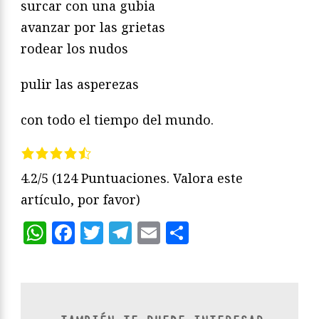
surcar con una gubia
avanzar por las grietas
rodear los nudos
pulir las asperezas
con todo el tiempo del mundo.
4.2/5
(124 Puntuaciones. Valora este
artículo, por favor)
WhatsApp
Facebook
Twitter
Telegram
Email
Compartir