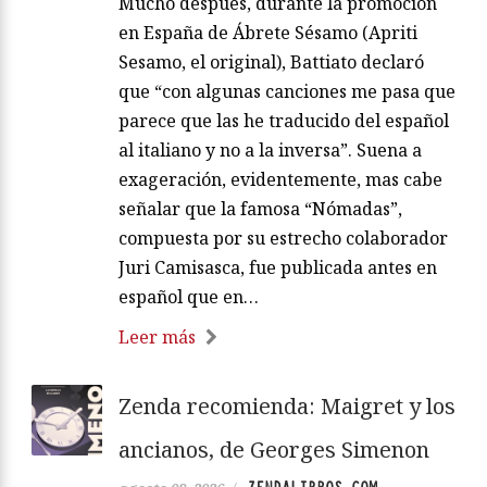
Mucho después, durante la promoción
en España de Ábrete Sésamo (Apriti
Sesamo, el original), Battiato declaró
que “con algunas canciones me pasa que
parece que las he traducido del español
al italiano y no a la inversa”. Suena a
exageración, evidentemente, mas cabe
señalar que la famosa “Nómadas”,
compuesta por su estrecho colaborador
Juri Camisasca, fue publicada antes en
español que en…
Leer más
Zenda recomienda: Maigret y los
ancianos, de Georges Simenon