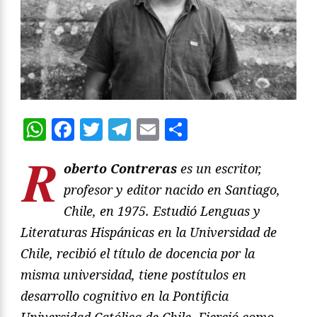
WhatsApp
Facebook
Twitter
Telegram
Email
Compartir
R
oberto Contreras
es un escritor,
profesor y editor nacido en Santiago,
Chile, en 1975. Estudió Lenguas y
Literaturas Hispánicas en la Universidad de
Chile, recibió el título de docencia por la
misma universidad, tiene postítulos en
desarrollo cognitivo en la Pontificia
Universidad Católica de Chile. Ejerció como