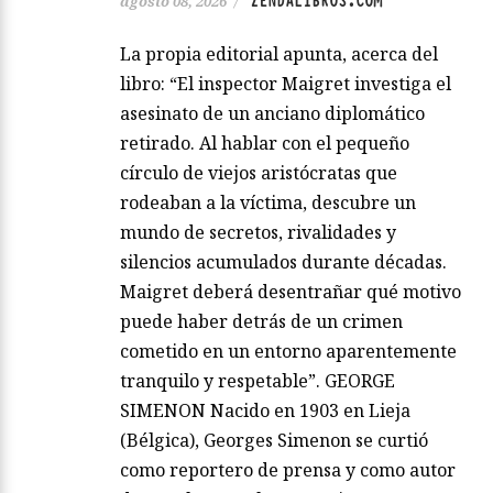
ZENDALIBROS.COM
agosto 08, 2026
/
La propia editorial apunta, acerca del
libro: “El inspector Maigret investiga el
asesinato de un anciano diplomático
retirado. Al hablar con el pequeño
círculo de viejos aristócratas que
rodeaban a la víctima, descubre un
mundo de secretos, rivalidades y
silencios acumulados durante décadas.
Maigret deberá desentrañar qué motivo
puede haber detrás de un crimen
cometido en un entorno aparentemente
tranquilo y respetable”. GEORGE
SIMENON Nacido en 1903 en Lieja
(Bélgica), Georges Simenon se curtió
como reportero de prensa y como autor