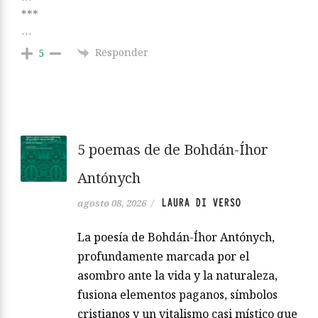
***
…
Responder
5
5 poemas de de Bohdán-Íhor
Antónych
LAURA DI VERSO
agosto 08, 2026
/
La poesía de Bohdán-Íhor Antónych,
profundamente marcada por el
asombro ante la vida y la naturaleza,
fusiona elementos paganos, símbolos
cristianos y un vitalismo casi místico que