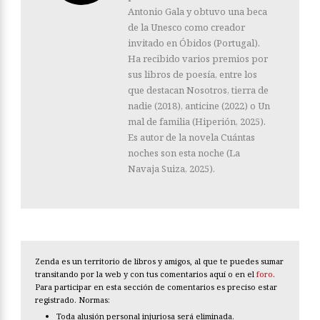
Antonio Gala y obtuvo una beca
de la Unesco como creador
invitado en Óbidos (Portugal).
Ha recibido varios premios por
sus libros de poesía, entre los
que destacan Nosotros, tierra de
nadie (2018), anticine (2022) o Un
mal de familia (Hiperión, 2025).
Es autor de la novela Cuántas
noches son esta noche (La
Navaja Suiza, 2025).
Zenda es un territorio de libros y amigos, al que te puedes sumar
transitando por la web y con tus comentarios aquí o en el
foro
.
Para participar en esta sección de comentarios es preciso estar
registrado. Normas:
Toda alusión personal injuriosa será eliminada.