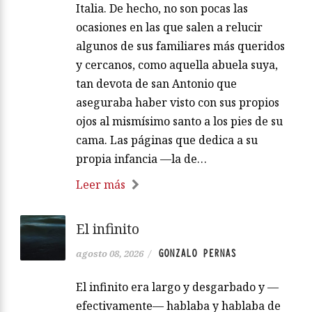
Italia. De hecho, no son pocas las
ocasiones en las que salen a relucir
algunos de sus familiares más queridos
y cercanos, como aquella abuela suya,
tan devota de san Antonio que
aseguraba haber visto con sus propios
ojos al mismísimo santo a los pies de su
cama. Las páginas que dedica a su
propia infancia —la de…
Leer más
El infinito
GONZALO PERNAS
agosto 08, 2026
/
El infinito era largo y desgarbado y —
efectivamente— hablaba y hablaba de