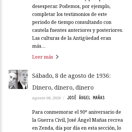
desesperar. Podemos, por ejemplo,
completar los testimonios de este
periodo de tiempo consultando con
cautela fuentes anteriores y posteriores.
Las culturas de la Antigüedad eran
más…
Leer más
Sábado, 8 de agosto de 1936:
Dinero, dinero, dinero
JOSÉ ÁNGEL MAÑAS
agosto 08, 2026
/
Para conmemorar el 90º aniversario de
la Guerra Civil, José Ángel Mañas recrea
en Zenda, día por día en esta sección, lo