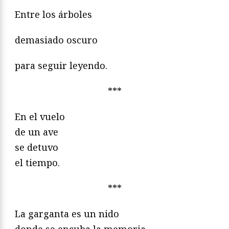
Entre los árboles
demasiado oscuro
para seguir leyendo.
***
En el vuelo
de un ave
se detuvo
el tiempo.
***
La garganta es un nido
donde se encuba la memoria.