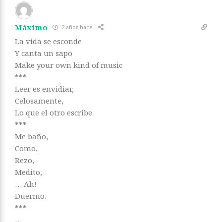
Máximo
2 años hace
La vida se esconde
Y canta un sapo
Make your own kind of music
***
Leer es envidiar,
Celosamente,
Lo que el otro escribe
***
Me baño,
Como,
Rezo,
Medito,
… Ah!
Duermo.
***
…