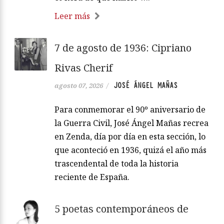
Leer más
7 de agosto de 1936: Cipriano
Rivas Cherif
JOSÉ ÁNGEL MAÑAS
agosto 07, 2026
/
Para conmemorar el 90º aniversario de
la Guerra Civil, José Ángel Mañas recrea
en Zenda, día por día en esta sección, lo
que aconteció en 1936, quizá el año más
trascendental de toda la historia
reciente de España.
5 poetas contemporáneos de