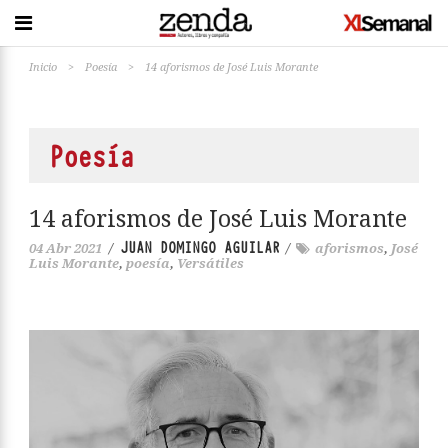
Inicio
>
Poesía
>
14 aforismos de José Luis Morante
Poesía
14 aforismos de José Luis Morante
JUAN DOMINGO AGUILAR
04 Abr 2021
/
/
aforismos
,
José
Luis Morante
,
poesía
,
Versátiles