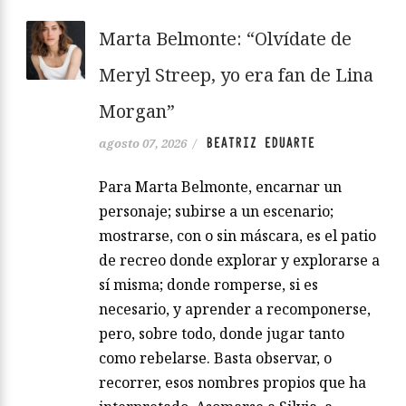
Marta Belmonte: “Olvídate de
Meryl Streep, yo era fan de Lina
Morgan”
BEATRIZ EDUARTE
agosto 07, 2026
/
Para Marta Belmonte, encarnar un
personaje; subirse a un escenario;
mostrarse, con o sin máscara, es el patio
de recreo donde explorar y explorarse a
sí misma; donde romperse, si es
necesario, y aprender a recomponerse,
pero, sobre todo, donde jugar tanto
como rebelarse. Basta observar, o
recorrer, esos nombres propios que ha