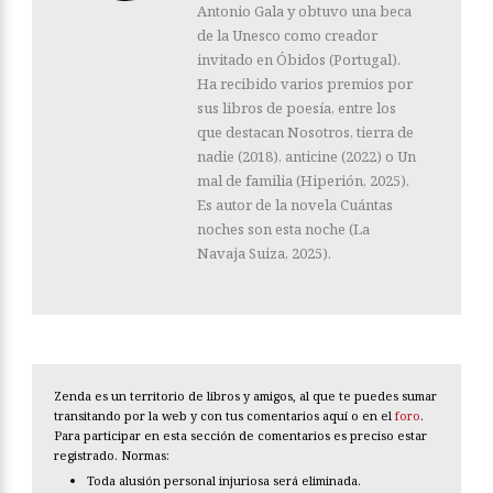
Antonio Gala y obtuvo una beca
de la Unesco como creador
invitado en Óbidos (Portugal).
Ha recibido varios premios por
sus libros de poesía, entre los
que destacan Nosotros, tierra de
nadie (2018), anticine (2022) o Un
mal de familia (Hiperión, 2025).
Es autor de la novela Cuántas
noches son esta noche (La
Navaja Suiza, 2025).
Zenda es un territorio de libros y amigos, al que te puedes sumar
transitando por la web y con tus comentarios aquí o en el
foro
.
Para participar en esta sección de comentarios es preciso estar
registrado. Normas:
Toda alusión personal injuriosa será eliminada.