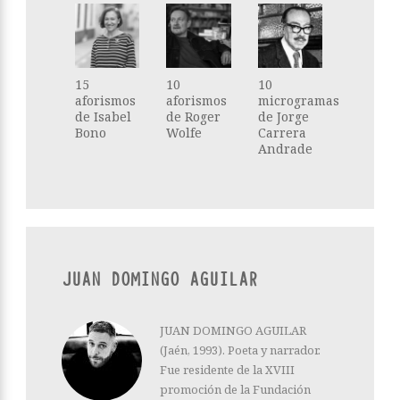
15
10
10
aforismos
aforismos
microgramas
de Isabel
de Roger
de Jorge
Bono
Wolfe
Carrera
Andrade
JUAN DOMINGO AGUILAR
JUAN DOMINGO AGUILAR
(Jaén, 1993). Poeta y narrador.
Fue residente de la XVIII
promoción de la Fundación