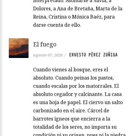
interpretado. Asomarse a Silvia, a
Dolores, a Ana de Bretaña, Marta de la
Reina, Cristina o Mónica Baéz, para
darse cuenta de ello.
El fuego
ERNESTO PÉREZ ZUÑIGA
agosto 07, 2026
/
Cuando vienes al bosque, eres el
absoluto. Cuando peinas los pastos,
cuando escalas por los matorrales. El
absoluto cegador y calcinante. La casa
es una hoja de papel. El ciervo un salto
carbonizado en el aire. Cárcel de
barrotes ígneos que encierra a la
totalidad de los seres, no importa su
condición ni su origen, pues ni la piedra