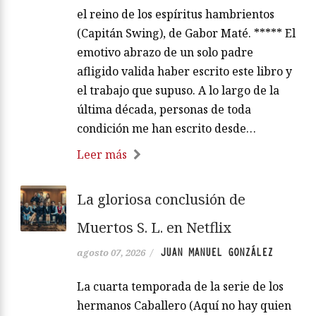
el reino de los espíritus hambrientos
(Capitán Swing), de Gabor Maté. ***** El
emotivo abrazo de un solo padre
afligido valida haber escrito este libro y
el trabajo que supuso. A lo largo de la
última década, personas de toda
condición me han escrito desde…
Leer más
La gloriosa conclusión de
Muertos S. L. en Netflix
JUAN MANUEL GONZÁLEZ
agosto 07, 2026
/
La cuarta temporada de la serie de los
hermanos Caballero (Aquí no hay quien