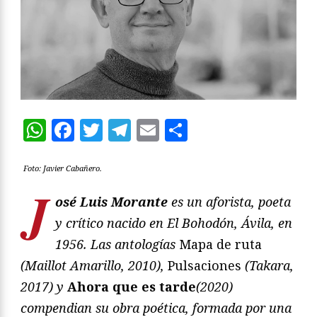
WhatsApp
Facebook
Twitter
Telegram
Email
Compartir
Foto: Javier Cabañero.
J
osé Luis Morante
es un aforista, poeta
y crítico nacido en El Bohodón, Ávila, en
1956.
Las antologías
Mapa de ruta
(Maillot Amarillo, 2010),
Pulsaciones
(Takara,
2017) y
Ahora que es tarde
(2020)
compendian su obra poética, formada por una