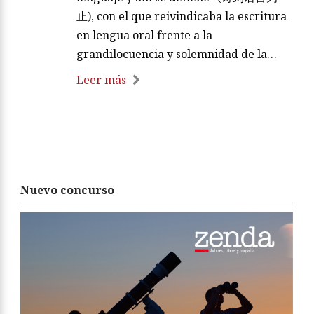
止), con el que reivindicaba la escritura
en lengua oral frente a la
grandilocuencia y solemnidad de la…
Leer más
Nuevo concurso