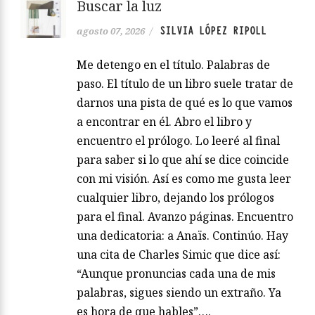
Buscar la luz
SILVIA LÓPEZ RIPOLL
agosto 07, 2026
/
Me detengo en el título. Palabras de
paso. El título de un libro suele tratar de
darnos una pista de qué es lo que vamos
a encontrar en él. Abro el libro y
encuentro el prólogo. Lo leeré al final
para saber si lo que ahí se dice coincide
con mi visión. Así es como me gusta leer
cualquier libro, dejando los prólogos
para el final. Avanzo páginas. Encuentro
una dedicatoria: a Anaïs. Continúo. Hay
una cita de Charles Simic que dice así:
“Aunque pronuncias cada una de mis
palabras, sigues siendo un extraño. Ya
es hora de que hables”….