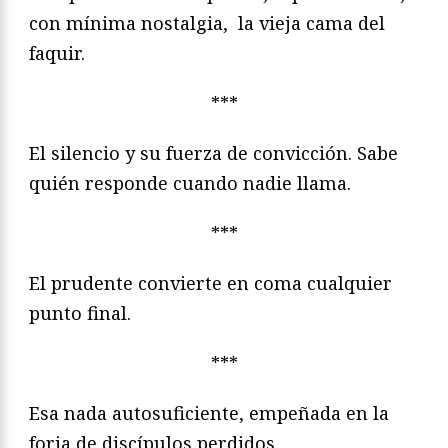
con mínima nostalgia, la vieja cama del
faquir.
***
El silencio y su fuerza de convicción. Sabe
quién responde cuando nadie llama.
***
El prudente convierte en coma cualquier
punto final.
***
Esa nada autosuficiente, empeñada en la
forja de discípulos perdidos.