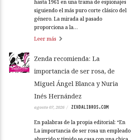
hasta 1961 en una trama de espionajes
siguiendo el más puro corte clásico del
género. La mirada al pasado
proporciona a la…
Leer más
Zenda recomienda: La
importancia de ser rosa, de
Miguel Ángel Blanca y Nuria
Inés Hernández
ZENDALIBROS.COM
agosto 07, 2026
/
En palabras de la propia editorial: “En
La importancia de ser rosa un empleado
aburrido y tímido se casa con una chica