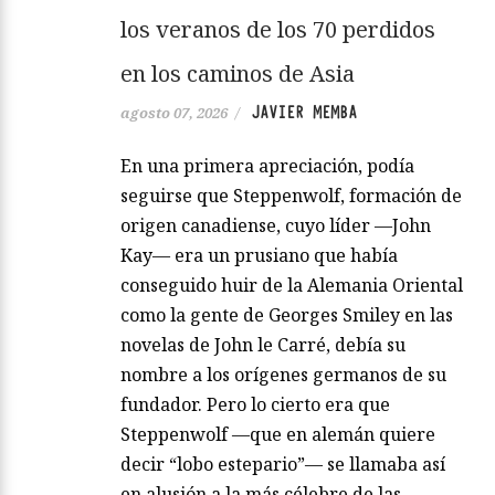
los veranos de los 70 perdidos
en los caminos de Asia
JAVIER MEMBA
agosto 07, 2026
/
En una primera apreciación, podía
seguirse que Steppenwolf, formación de
origen canadiense, cuyo líder —John
Kay— era un prusiano que había
conseguido huir de la Alemania Oriental
como la gente de Georges Smiley en las
novelas de John le Carré, debía su
nombre a los orígenes germanos de su
fundador. Pero lo cierto era que
Steppenwolf —que en alemán quiere
decir “lobo estepario”— se llamaba así
en alusión a la más célebre de las