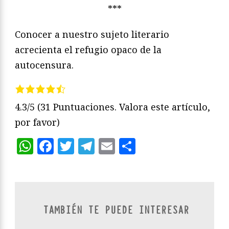
***
Conocer a nuestro sujeto literario
acrecienta el refugio opaco de la
autocensura.
4.3/5
(31 Puntuaciones. Valora este artículo,
por favor)
WhatsApp
Facebook
Twitter
Telegram
Email
Compartir
TAMBIÉN TE PUEDE INTERESAR