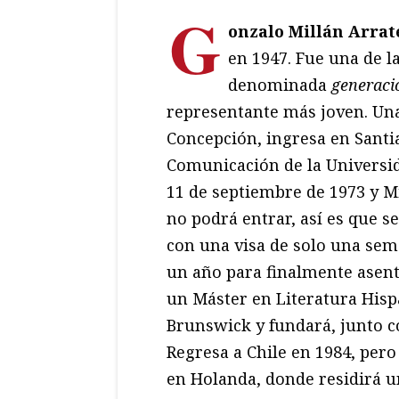
G
onzalo Millán Arrat
en 1947. Fue una de l
denominada
generaci
representante más joven. Un
Concepción, ingresa en Santia
Comunicación de la Universida
11 de septiembre de 1973 y Mil
no podrá entrar, así es que s
con una visa de solo una sema
un año para finalmente asent
un Máster en Literatura His
Brunswick y fundará, junto con
Regresa a Chile en 1984, pero
en Holanda, donde residirá u