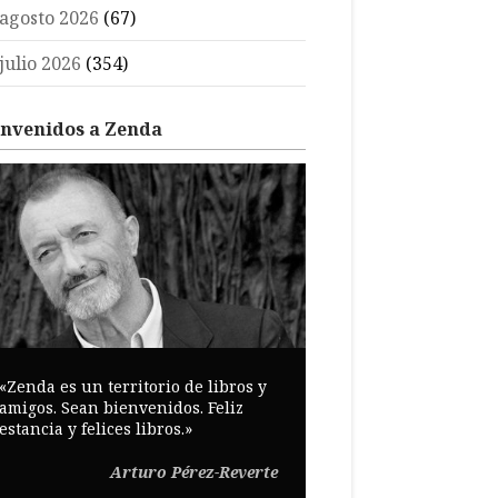
agosto 2026
(67)
julio 2026
(354)
envenidos a Zenda
«Zenda es un territorio de libros y
amigos. Sean bienvenidos. Feliz
estancia y felices libros.»
Arturo Pérez-Reverte