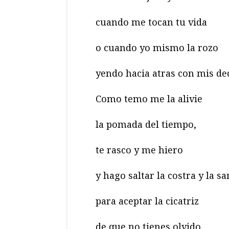
cuando me tocan tu vida
o cuando yo mismo la rozo
yendo hacia atras con mis de
Como temo me la alivie
la pomada del tiempo,
te rasco y me hiero
y hago saltar la costra y la s
para aceptar la cicatriz
de que no tienes olvido.