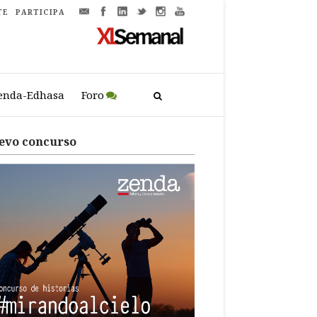
TE
PARTICIPA
enda-Edhasa
Foro
evo concurso