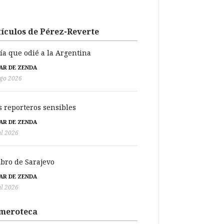
ículos de Pérez-Reverte
día que odié a la Argentina
BAR DE ZENDA
go 2026
s reporteros sensibles
BAR DE ZENDA
ul 2026
libro de Sarajevo
BAR DE ZENDA
ul 2026
meroteca