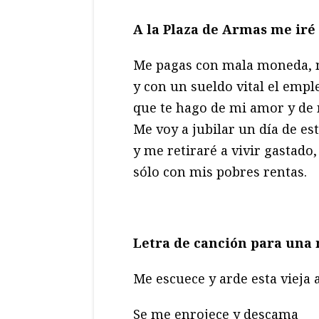
A la Plaza de Armas me iré
Me pagas con mala moneda, 
y con un sueldo vital el empl
que te hago de mi amor y de 
Me voy a jubilar un día de es
y me retiraré a vivir gastado,
sólo con mis pobres rentas.
Letra de canción para una 
Me escuece y arde esta vieja 
Se me enrojece y descama