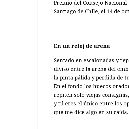
Premio del Consejo Nacional d
Santiago de Chile, el 14 de oc
En un reloj de arena
Sentado en escalonadas y rep
diviso entre la arena del em
la pinta pálida y perdida de t
En el fondo los huecos orado
repiten sólo viejas consignas
y til eres el único entre los 
que me dice algo en su caída.