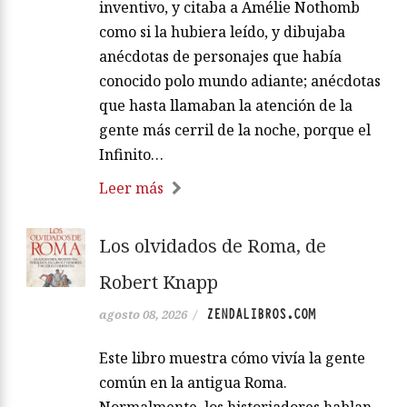
inventivo, y citaba a Amélie Nothomb
como si la hubiera leído, y dibujaba
anécdotas de personajes que había
conocido polo mundo adiante; anécdotas
que hasta llamaban la atención de la
gente más cerril de la noche, porque el
Infinito…
Leer más
Los olvidados de Roma, de
Robert Knapp
ZENDALIBROS.COM
agosto 08, 2026
/
Este libro muestra cómo vivía la gente
común en la antigua Roma.
Normalmente, los historiadores hablan