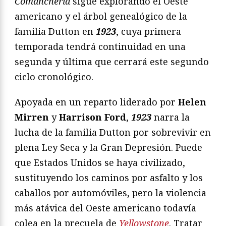
Comanchería
sigue explorando el Oeste
americano y el árbol genealógico de la
familia Dutton en
1923
, cuya primera
temporada tendrá continuidad en una
segunda y última que cerrará este segundo
ciclo cronológico.
Apoyada en un reparto liderado por
Helen
Mirren
y
Harrison Ford
,
1923
narra la
lucha de la familia Dutton por sobrevivir en
plena Ley Seca y la Gran Depresión. Puede
que Estados Unidos se haya civilizado,
sustituyendo los caminos por asfalto y los
caballos por automóviles, pero la violencia
más atávica del Oeste americano todavía
colea en la precuela de
Yellowstone
. Tratar