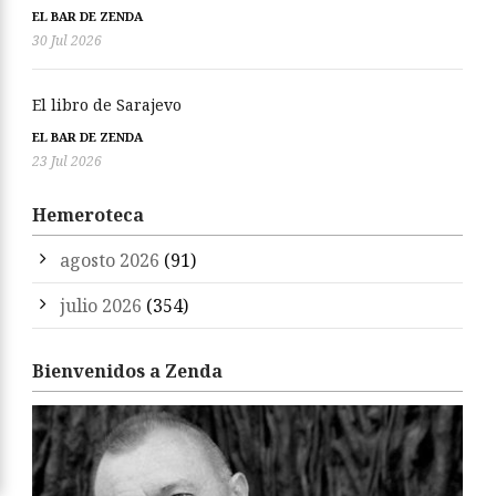
EL BAR DE ZENDA
30 Jul 2026
El libro de Sarajevo
EL BAR DE ZENDA
23 Jul 2026
Hemeroteca
agosto 2026
(91)
julio 2026
(354)
Bienvenidos a Zenda