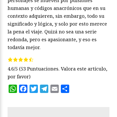
personajes se mueven por pulsiones
humanas y códigos anacrónicos que en su
contexto adquieren, sin embargo, todo su
significado y lógica, y solo por esto merece
la pena el viaje. Quizá no sea una serie
redonda, pero es apasionante, y eso es
todavía mejor.
4.6/5
(53 Puntuaciones. Valora este artículo,
por favor)
WhatsApp
Facebook
Twitter
Telegram
Email
Compartir