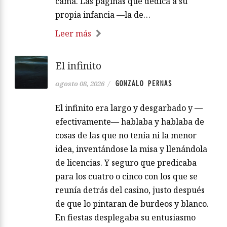
cama. Las páginas que dedica a su
propia infancia —la de…
Leer más
El infinito
GONZALO PERNAS
agosto 08, 2026
/
El infinito era largo y desgarbado y —
efectivamente— hablaba y hablaba de
cosas de las que no tenía ni la menor
idea, inventándose la misa y llenándola
de licencias. Y seguro que predicaba
para los cuatro o cinco con los que se
reunía detrás del casino, justo después
de que lo pintaran de burdeos y blanco.
En fiestas desplegaba su entusiasmo