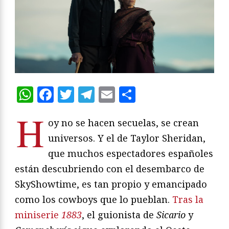
WhatsApp
Facebook
Twitter
Telegram
Email
Compartir
H
oy no se hacen secuelas, se crean
universos. Y el de Taylor Sheridan,
que muchos espectadores españoles
están descubriendo con el desembarco de
SkyShowtime, es tan propio y emancipado
como los cowboys que lo pueblan.
Tras la
miniserie
1883
, el guionista de
Sicario
y