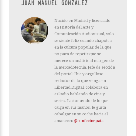
JUAN MANUEL GONZÁLEZ
Nacido en Madrid y licenciado
en Historia del Arte y
Comunicación Audiovisual, solo
se siente feliz cuando chapotea
en la cultura popular, de la que
no para de repetir que se
merece un análisis al margen de
la mercadotecnia. Jefe de sección
del portal Chic y orgulloso
redactor de lo que venga en
Libertad Digital, colabora en
esRadio hablando de cine y
series. Lector ávido de lo que
caiga en sus manos, le gusta
cabalgar en su coche hacia el
amanecer.
@confecinepata