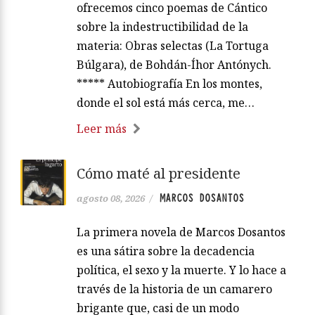
ofrecemos cinco poemas de Cántico
sobre la indestructibilidad de la
materia: Obras selectas (La Tortuga
Búlgara), de Bohdán-Íhor Antónych.
***** Autobiografía En los montes,
donde el sol está más cerca, me…
Leer más
Cómo maté al presidente
MARCOS DOSANTOS
agosto 08, 2026
/
La primera novela de Marcos Dosantos
es una sátira sobre la decadencia
política, el sexo y la muerte. Y lo hace a
través de la historia de un camarero
brigante que, casi de un modo