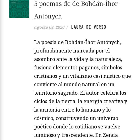
5 poemas de de Bohdán-Íhor
Antónych
LAURA DI VERSO
agosto 08, 2026
/
La poesía de Bohdán-Íhor Antónych,
profundamente marcada por el
asombro ante la vida y la naturaleza,
fusiona elementos paganos, símbolos
cristianos y un vitalismo casi místico que
convierte al mundo natural en un
territorio sagrado. El autor celebra los
ciclos de la tierra, la energía creativa y
la armonía entre lo humano y lo
cósmico, construyendo un universo
poético donde lo cotidiano se vuelve
luminoso y trascendente. En Zenda