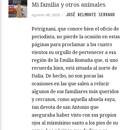
Mi familia y otros animales
JOSÉ BELMONTE SERRANO
agosto 08, 2026
/
Petrignani, que conoce bien el oficio de
periodista, no pierde la ocasión en estas
páginas para proclamar a los cuatro
vientos su orgullo de pertenecer a esa
región de la Emilia Romaña que, si uno
recuerda bien, está situada al norte de
Italia. De hecho, no son pocas las
ocasiones en las que salen a relucir
algunos de sus familiares más queridos
y cercanos, como aquella abuela suya,
tan devota de san Antonio que
aseguraba haber visto con sus propios
ojos al mismísimo santo a los pies de su