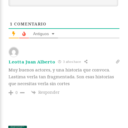
1
COMENTARIO
Antiguos
Leotta Juan Alberto
3 años hace
Muy buenos actores, y una historia que convoca.
Lastima verla tan fragmentada. Son esas historias
que necesitas verla sin cortes
Responder
0