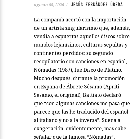
JESÚS FERNÁNDEZ ÚBEDA
agosto 08, 2026
/
La compañía acertó con la importación
de un artista singularísimo que, además,
vendía a espuertas aquellos discos sobre
mundos lejanísimos, culturas sepultas y
continentes perdidos: su segundo
recopilatorio con canciones en español,
Nómadas (1987), fue Disco de Platino.
Mucho después, durante la promoción
en España de Ábrete Sésamo (Apriti
Sesamo, el original), Battiato declaró
que “con algunas canciones me pasa que
parece que las he traducido del español
al italiano y no a la inversa”. Suena a
exageración, evidentemente, mas cabe
señalar que la famosa “Nómadas”,