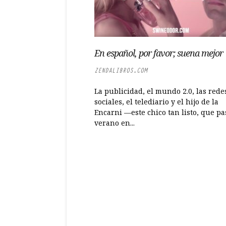
En español, por favor; suena mejor
ZENDALIBROS.COM
La publicidad, el mundo 2.0, las rede
sociales, el telediario y el hijo de la
Encarni —este chico tan listo, que p
verano en...