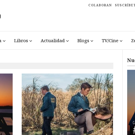
COLABORAN
SUSCRÍBE
a
Libros
Actualidad
Blogs
TV/Cine
Z
Nu