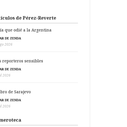
ículos de Pérez-Reverte
día que odié a la Argentina
BAR DE ZENDA
go 2026
s reporteros sensibles
BAR DE ZENDA
ul 2026
libro de Sarajevo
BAR DE ZENDA
ul 2026
meroteca