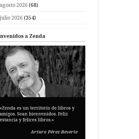
agosto 2026
(68)
julio 2026
(354)
envenidos a Zenda
«Zenda es un territorio de libros y
amigos. Sean bienvenidos. Feliz
estancia y felices libros.»
Arturo Pérez-Reverte