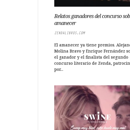
Relatos ganadores del concurso sob
amanecer
ZENDALIBROS.COM
El amanecer ya tiene premios. Aleja
Molina Bravo y Enrique Fernández s
el ganador y el finalista del segundo
concurso literario de Zenda, patroci
por...