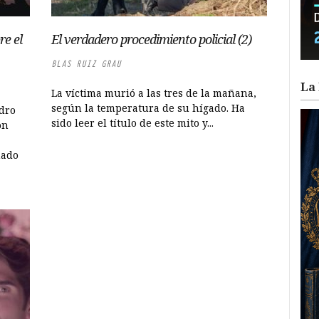
re el
El verdadero procedimiento policial (2)
BLAS RUIZ GRAU
La 
La víctima murió a las tres de la mañana,
según la temperatura de su hígado. Ha
ndro
sido leer el título de este mito y...
on
nado