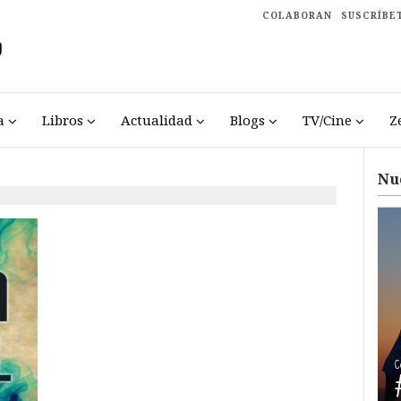
COLABORAN
SUSCRÍBE
a
Libros
Actualidad
Blogs
TV/Cine
Z
Nu