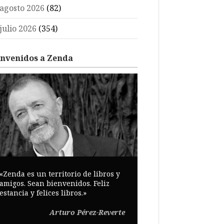
agosto 2026
(82)
julio 2026
(354)
envenidos a Zenda
«Zenda es un territorio de libros y
amigos. Sean bienvenidos. Feliz
estancia y felices libros.»
Arturo Pérez-Reverte