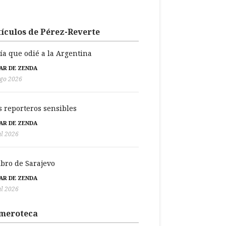
ículos de Pérez-Reverte
día que odié a la Argentina
BAR DE ZENDA
go 2026
s reporteros sensibles
BAR DE ZENDA
ul 2026
libro de Sarajevo
BAR DE ZENDA
ul 2026
meroteca