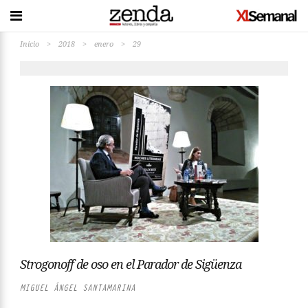
Inicio
>
2018
>
enero
>
29
Strogonoff de oso en el Parador de Sigüenza
MIGUEL ÁNGEL SANTAMARINA