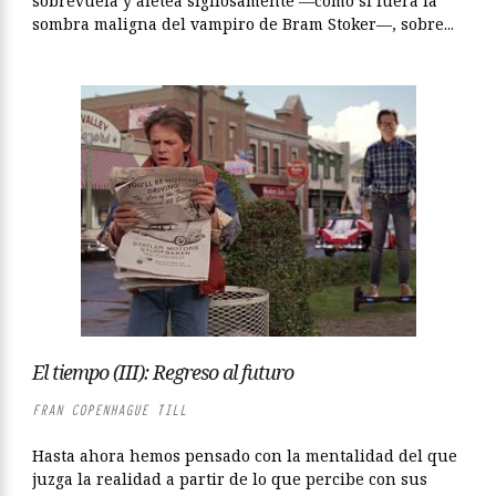
sobrevuela y aletea sigilosamente —como si fuera la
sombra maligna del vampiro de Bram Stoker—, sobre...
El tiempo (III): Regreso al futuro
FRAN COPENHAGUE TILL
Hasta ahora hemos pensado con la mentalidad del que
juzga la realidad a partir de lo que percibe con sus