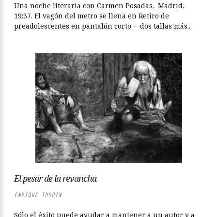
Una noche literaria con Carmen Posadas. Madrid.
19:37. El vagón del metro se llena en Retiro de
preadolescentes en pantalón corto —dos tallas más...
El pesar de la revancha
ENRIQUE TURPIN
Sólo el éxito puede ayudar a mantener a un autor y a