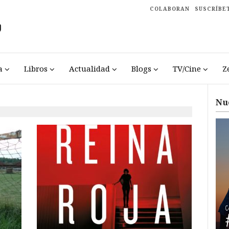
COLABORAN
SUSCRÍBE
a
Libros
Actualidad
Blogs
TV/Cine
Z
Nu