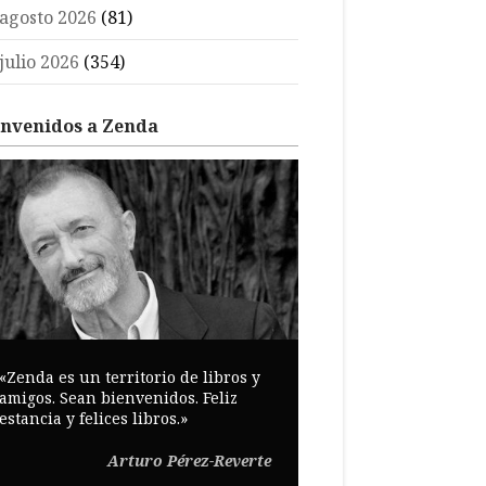
agosto 2026
(81)
julio 2026
(354)
envenidos a Zenda
«Zenda es un territorio de libros y
amigos. Sean bienvenidos. Feliz
estancia y felices libros.»
Arturo Pérez-Reverte