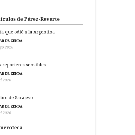
ículos de Pérez-Reverte
día que odié a la Argentina
BAR DE ZENDA
go 2026
s reporteros sensibles
BAR DE ZENDA
ul 2026
libro de Sarajevo
BAR DE ZENDA
ul 2026
meroteca