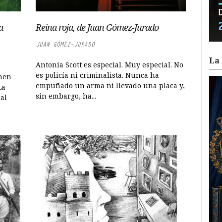
a
Reina roja, de Juan Gómez-Jurado
JUAN GÓMEZ-JURADO
La 
Antonia Scott es especial. Muy especial. No
es policía ni criminalista. Nunca ha
enen
empuñado un arma ni llevado una placa y,
La
sin embargo, ha...
eal