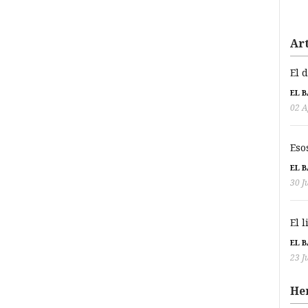
Art
El 
EL 
02 A
Eso
EL 
30 J
El 
EL 
23 J
He