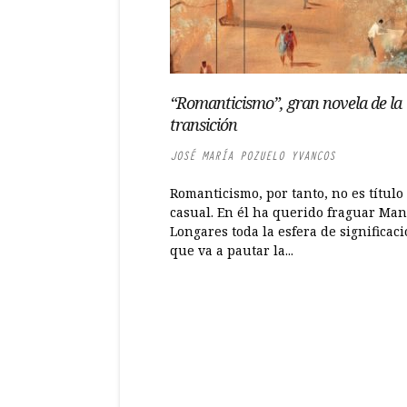
“Romanticismo”, gran novela de la
transición
JOSÉ MARÍA POZUELO YVANCOS
Romanticismo, por tanto, no es título
casual. En él ha querido fraguar Ma
Longares toda la esfera de significac
que va a pautar la...