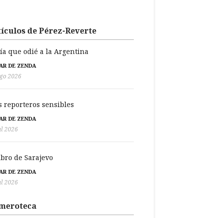
ículos de Pérez-Reverte
día que odié a la Argentina
BAR DE ZENDA
go 2026
s reporteros sensibles
BAR DE ZENDA
ul 2026
libro de Sarajevo
BAR DE ZENDA
ul 2026
meroteca