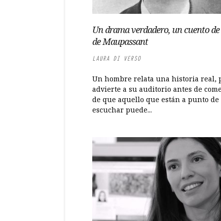
Un drama verdadero, un cuento de
de Maupassant
LAURA DI VERSO
Un hombre relata una historia real, 
advierte a su auditorio antes de com
de que aquello que están a punto de
escuchar puede...