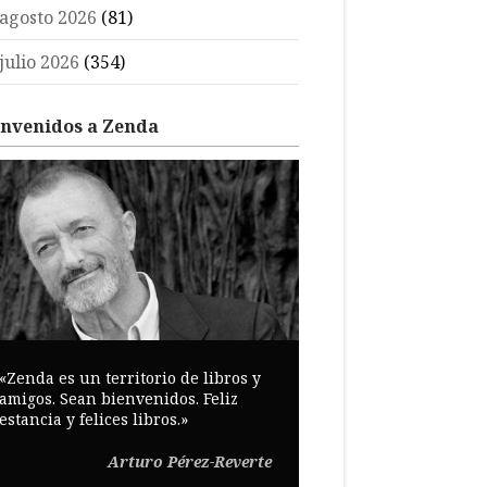
agosto 2026
(81)
julio 2026
(354)
envenidos a Zenda
«Zenda es un territorio de libros y
amigos. Sean bienvenidos. Feliz
estancia y felices libros.»
Arturo Pérez-Reverte