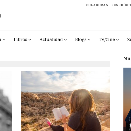
COLABORAN
SUSCRÍBE
a
Libros
Actualidad
Blogs
TV/Cine
Z
Nu