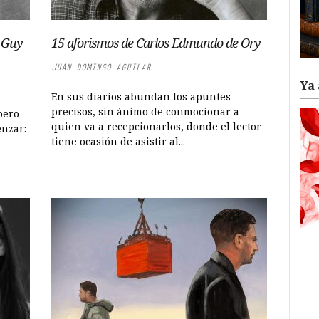
 Guy
15 aforismos de Carlos Edmundo de Ory
JUAN DOMINGO AGUILAR
Ya 
En sus diarios abundan los apuntes
precisos, sin ánimo de conmocionar a
pero
quien va a recepcionarlos, donde el lector
enzar:
tiene ocasión de asistir al...