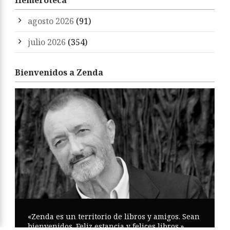
Hemeroteca
agosto 2026
(91)
julio 2026
(354)
Bienvenidos a Zenda
«Zenda es un territorio de libros y amigos. Sean
bienvenidos. Feliz estancia y felices libros.»