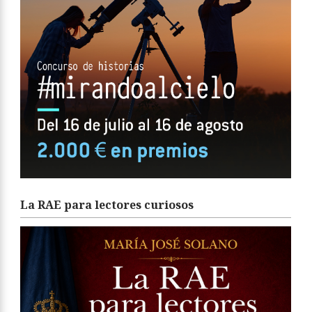
La RAE para lectores curiosos