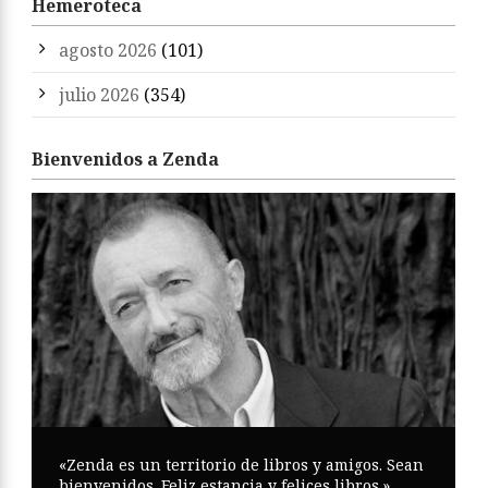
Hemeroteca
agosto 2026
(101)
julio 2026
(354)
Bienvenidos a Zenda
«Zenda es un territorio de libros y amigos. Sean
bienvenidos. Feliz estancia y felices libros.»