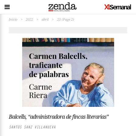
Inicio
>
2022
>
abril
>
23
(Page 2)
Balcells, “administradora de fincas literarias”
SANTOS SANZ VILLANUEVA