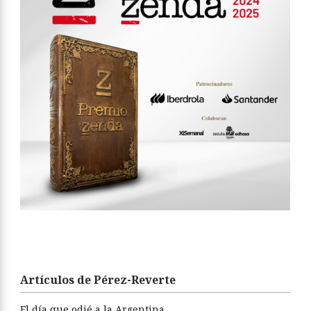
Artículos de Pérez-Reverte
El día que odié a la Argentina