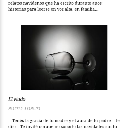
relatos navideños que ha escrito durante años:
historias para leerse en voz alta, en familia,...
El viudo
MARCELO BIRMAJER
—Tenés la gracia de tu madre y el aura de tu padre —le
dijo—.Te invité porque no soporto las navidades sin tu