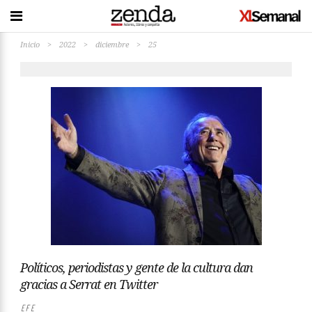
Inicio
>
2022
>
diciembre
>
25
Políticos, periodistas y gente de la cultura dan
gracias a Serrat en Twitter
EFE