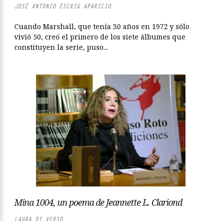
JOSÉ ANTONIO ESCRIG APARICIO
Cuando Marshall, que tenía 30 años en 1972 y sólo
vivió 50, creó el primero de los siete álbumes que
constituyen la serie, puso...
Mina 1004, un poema de Jeannette L. Clariond
LAURA DI VERSO