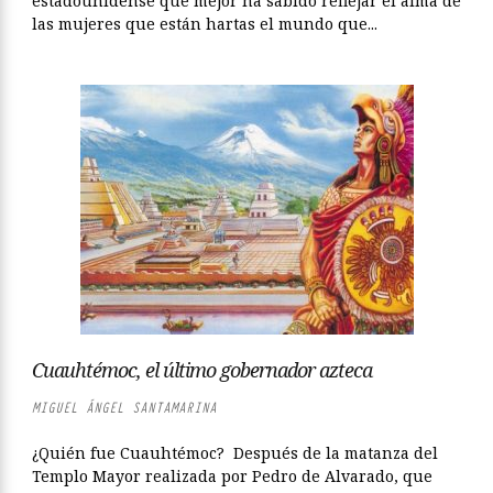
estadounidense que mejor ha sabido reflejar el alma de
las mujeres que están hartas el mundo que...
Cuauhtémoc, el último gobernador azteca
MIGUEL ÁNGEL SANTAMARINA
¿Quién fue Cuauhtémoc? Después de la matanza del
Templo Mayor realizada por Pedro de Alvarado, que