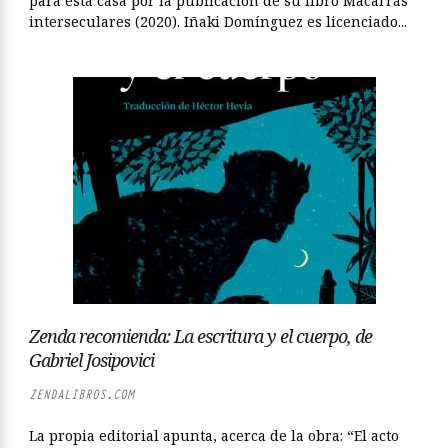
para esta casa por la publicación de su libro Macarras
interseculares (2020). Iñaki Domínguez es licenciado...
Zenda recomienda: La escritura y el cuerpo, de
Gabriel Josipovici
ZENDALIBROS.COM
La propia editorial apunta, acerca de la obra: “El acto