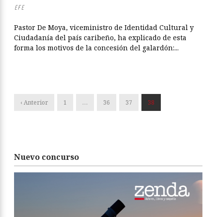
EFE
Pastor De Moya, viceministro de Identidad Cultural y
Ciudadanía del país caribeño, ha explicado de esta
forma los motivos de la concesión del galardón:...
‹ Anterior
1
…
36
37
38
Nuevo concurso