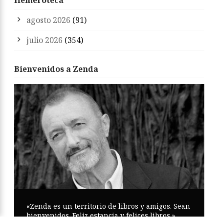
Hemeroteca
agosto 2026
(91)
julio 2026
(354)
Bienvenidos a Zenda
«Zenda es un territorio de libros y amigos. Sean
bienvenidos. Feliz estancia y felices libros.»