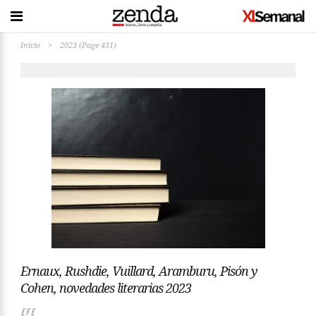
Inicio
>
2023
(Page 431)
Ernaux, Rushdie, Vuillard, Aramburu, Pisón y
Cohen, novedades literarias 2023
EFE