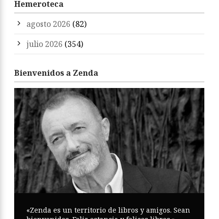
Hemeroteca
agosto 2026
(82)
julio 2026
(354)
Bienvenidos a Zenda
«Zenda es un territorio de libros y amigos. Sean