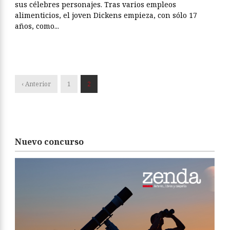
sus célebres personajes. Tras varios empleos
alimenticios, el joven Dickens empieza, con sólo 17
años, como...
‹ Anterior
1
2
Nuevo concurso