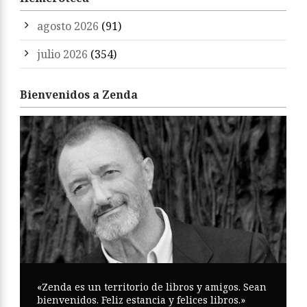
agosto 2026
(91)
julio 2026
(354)
Bienvenidos a Zenda
«Zenda es un territorio de libros y amigos. Sean
bienvenidos. Feliz estancia y felices libros.»