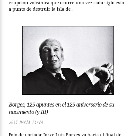
erupción volcánica que ocurre una vez cada siglo está
a punto de destruir la isla de...
Borges, 125 apuntes en el 125 aniversario de su
nacimiento (y III)
JOSÉ MARÍA PLAZA
Foto de portada: Jorge Luis Borges ya hacia el final de