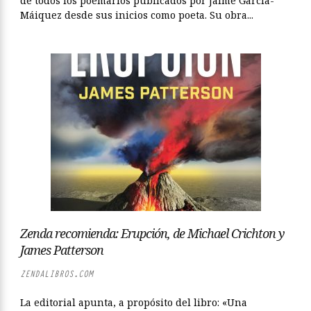
de todos los poemarios publicados por Jaime García-
Máiquez desde sus inicios como poeta. Su obra...
Zenda recomienda: Erupción, de Michael Crichton y
James Patterson
ZENDALIBROS.COM
La editorial apunta, a propósito del libro: «Una