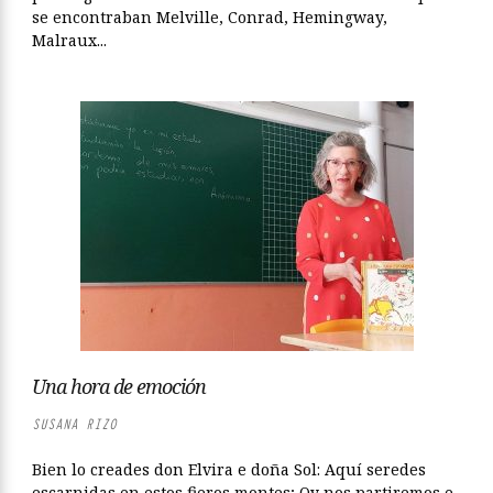
se encontraban Melville, Conrad, Hemingway,
Malraux...
Una hora de emoción
SUSANA RIZO
Bien lo creades don Elvira e doña Sol: Aquí seredes
escarnidas en estos fieros montes; Oy nos partiremos e