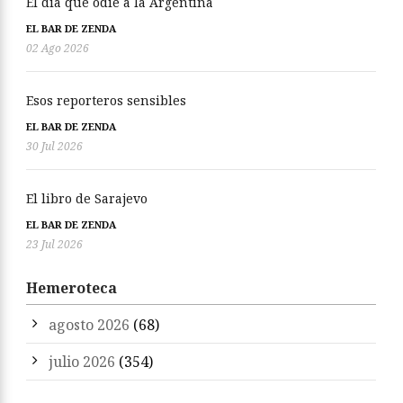
El día que odié a la Argentina
EL BAR DE ZENDA
02 Ago 2026
Esos reporteros sensibles
EL BAR DE ZENDA
30 Jul 2026
El libro de Sarajevo
EL BAR DE ZENDA
23 Jul 2026
Hemeroteca
agosto 2026
(68)
julio 2026
(354)