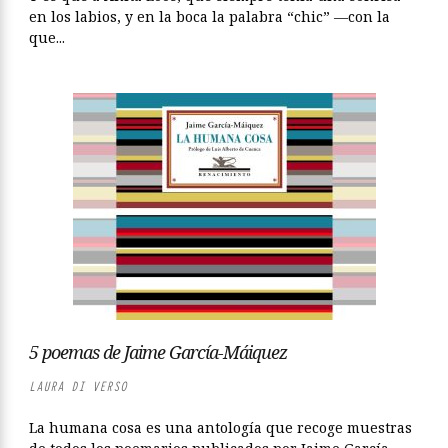
en los labios, y en la boca la palabra “chic” —con la
que...
5 poemas de Jaime García-Máiquez
LAURA DI VERSO
La humana cosa es una antología que recoge muestras