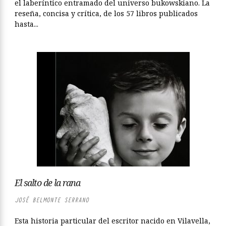
el laberíntico entramado del universo bukowskiano. La
reseña, concisa y crítica, de los 57 libros publicados
hasta...
El salto de la rana
JOSÉ BELMONTE SERRANO
Esta historia particular del escritor nacido en Vilavella,