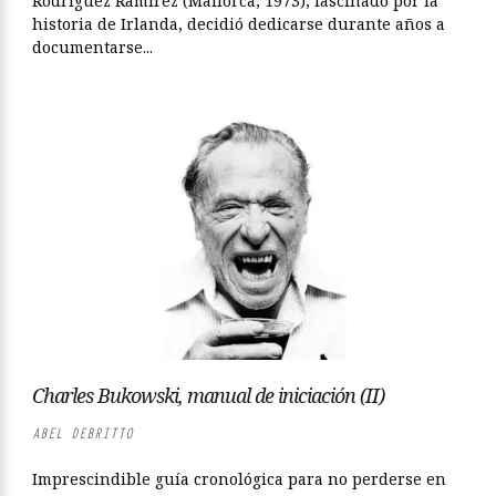
Rodríguez Ramírez (Mallorca, 1973), fascinado por la
historia de Irlanda, decidió dedicarse durante años a
documentarse...
Charles Bukowski, manual de iniciación (II)
ABEL DEBRITTO
Imprescindible guía cronológica para no perderse en