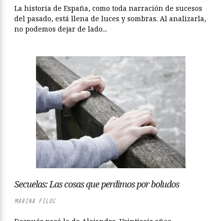
La historia de España, como toda narración de sucesos
del pasado, está llena de luces y sombras. Al analizarla,
no podemos dejar de lado...
Secuelas: Las cosas que perdimos por boludos
MARINA FILOC