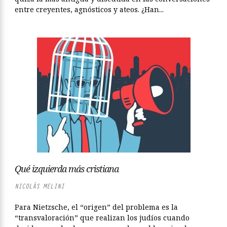
entre creyentes, agnósticos y ateos. ¿Han...
Qué izquierda más cristiana
NICOLÁS MELINI
Para Nietzsche, el “origen” del problema es la
“transvaloración” que realizan los judíos cuando