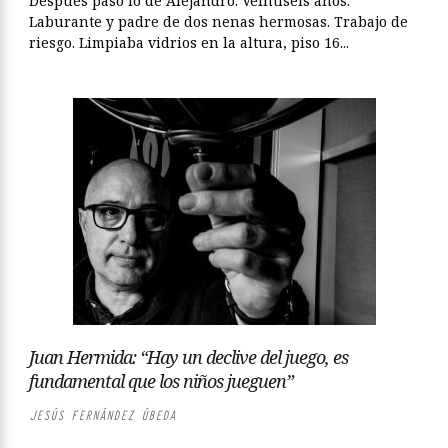
Después pasó lo de Alejandro. Veintiseis años.
Laburante y padre de dos nenas hermosas. Trabajo de
riesgo. Limpiaba vidrios en la altura, piso 16...
Juan Hermida: “Hay un declive del juego, es
fundamental que los niños jueguen”
JESÚS FERNÁNDEZ ÚBEDA