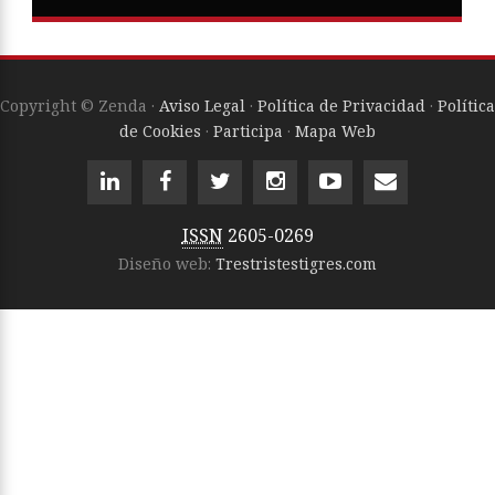
Copyright © Zenda ·
Aviso Legal
·
Política de Privacidad
·
Política
de Cookies
·
Participa
·
Mapa Web
ISSN
2605-0269
Diseño web:
Trestristestigres.com