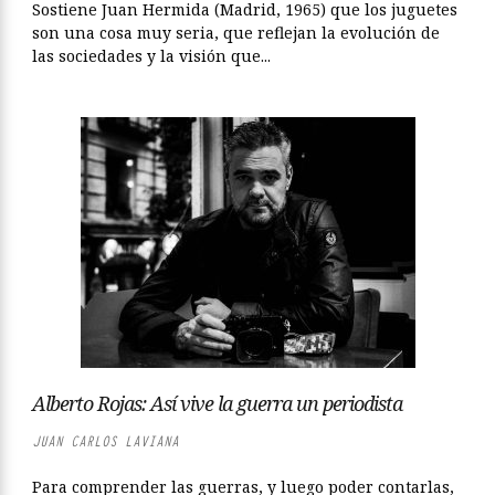
Sostiene Juan Hermida (Madrid, 1965) que los juguetes
son una cosa muy seria, que reflejan la evolución de
las sociedades y la visión que...
Alberto Rojas: Así vive la guerra un periodista
JUAN CARLOS LAVIANA
Para comprender las guerras, y luego poder contarlas,