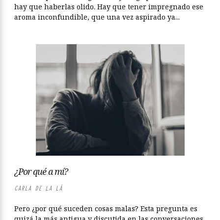
hay que haberlas olido. Hay que tener impregnado ese
aroma inconfundible, que una vez aspirado ya...
¿Por qué a mí?
CARLA DE LA LÁ
Pero ¿por qué suceden cosas malas? Esta pregunta es
quizá la más antigua y discutida en las conversaciones