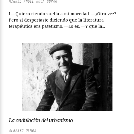
MIGUEL ÁNGEL ROCA DURÁN
I —Quiero rienda suelta a mi mocedad. —¿Otra vez?
Pero si despertaste diciendo que la literatura
terapéutica era patetismo. —Lo es. —Y que la...
La ondulación del urbanismo
ALBERTO OLMOS