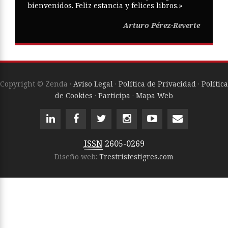
bienvenidos. Feliz estancia y felices libros.»
Arturo Pérez-Reverte
Copyright © Zenda ·
Aviso Legal
·
Política de Privacidad
·
Política
de Cookies
·
Participa
·
Mapa Web
ISSN
2605-0269
Diseño web:
Trestristestigres.com